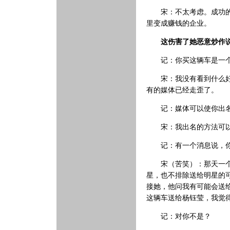
宋：不太考虑。成功的公
里变成赚钱的企业。
这伤害了她恶意炒作
记：你买这辆车是一个个
宋：我没有看到什么好的
有的媒体已经走歪了。
记：媒体可以使你出名
宋：我出名的方法可以
记：有一个消息说，你
宋（苦笑）：那天一个记
星，也不排除送给明星的
接她，他问我有可能会送
这辆车送给杨钰莹，我觉
记：对你不是？