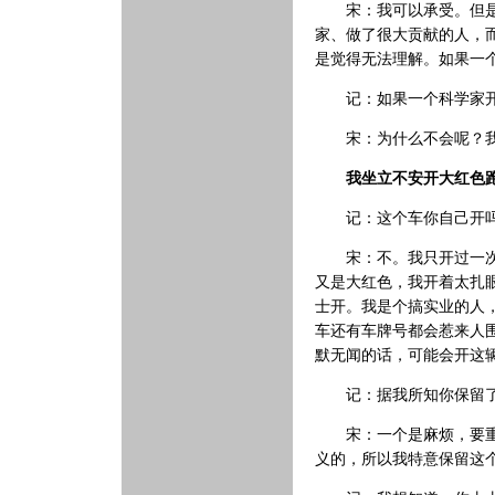
宋：我可以承受。但是她
家、做了很大贡献的人，
是觉得无法理解。如果一
记：如果一个科学家开
宋：为什么不会呢？我肯
我坐立不安开大红色
记：这个车你自己开
宋：不。我只开过一次。
又是大红色，我开着太扎
士开。我是个搞实业的人
车还有车牌号都会惹来人
默无闻的话，可能会开这
记：据我所知你保留了这
宋：一个是麻烦，要重新
义的，所以我特意保留这