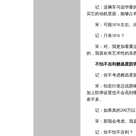
记：这辆车与远华案的关
买它的动机里面，能够占
宋：可能10％左右。
记：只有10％？
宋：对。我更加看重这辆
的，我喜欢有艺术性的东
不怕不吉利赖昌星防弹
记：你不考虑赖昌星那
宋：拍卖行老总说那辆车
加上防弹设置也不会高到哪
差不多。
记：如果真的200万以
宋：那我会考虑。我是
记：你不怕不吉利？