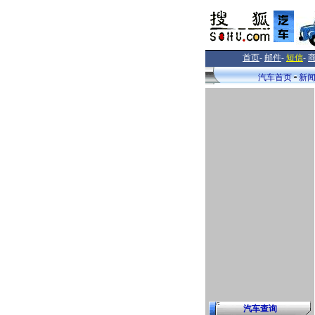
首页
-
邮件
-
短信
-
汽车首页
新
汽车查询