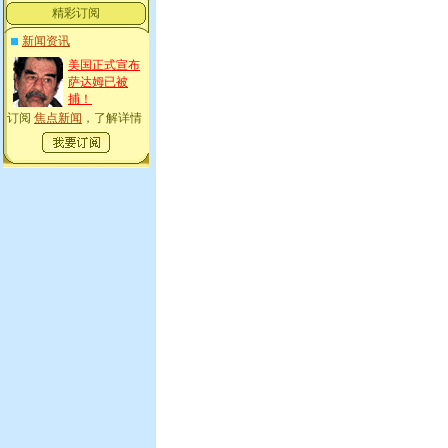
精彩订阅
新闻资讯
美国正式宣布
萨达姆已被
捕！
订阅
焦点新闻
，了解详情