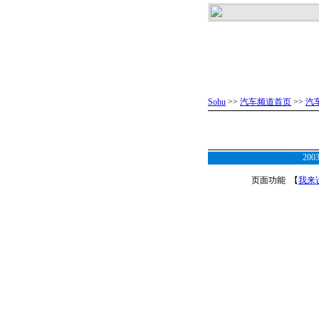
Sohu
>>
汽车频道首页
>>
汽
20
页面功能 【
我来