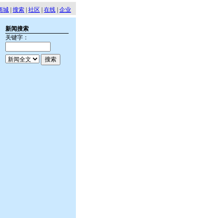
商城
|
搜索
|
社区
|
在线
|
企业
新闻搜索
关键字：