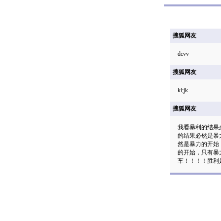
搜狐网友
dcvv
搜狐网友
kl;jk
搜狐网友
我看暴利的结果
的结果必然是暴
然是暴力的开始
的开始，只有暴
车！！！！胜利