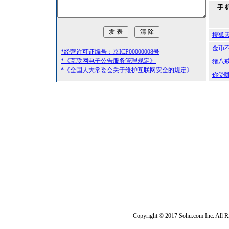
手 
搜狐
金币
*经营许可证编号：京ICP00000008号
*《互联网电子公告服务管理规定》
猪八
*《全国人大常委会关于维护互联网安全的规定》
你受
Copyright © 2017 Sohu.com Inc. Al