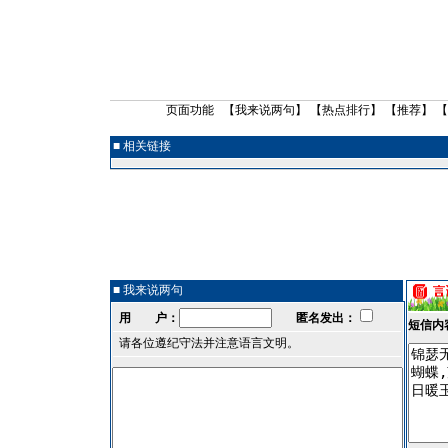
页面功能 【
我来说两句
】 【
热点排行
】 【
推荐
】 
■ 相关链接
■ 我来说两句
用 户：
匿名发出：
短信内
请各位遵纪守法并注意语言文明。