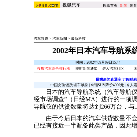
搜狐首页
-
新闻
-
体育
汽车频道
>
汽车新闻
>
最新科技
2002年日本汽车导航系
时间：2002年09月09日15:44
搜狐汽车综合排行榜
即时新闻通知
进入汽车社区
搭乘新闻直通车 订阅精
中国女孩:愿为轿车献身
|
奇瑞SUV降价4000元
|
令人
日本的汽车导航系统（汽车导航仪）
经市场调查”（日经MA）进行的一项调
导航仪的供货数量将达到266万台，与
由于今后日本的汽车供货数量不会
已经有接近一半配备此类产品，因此