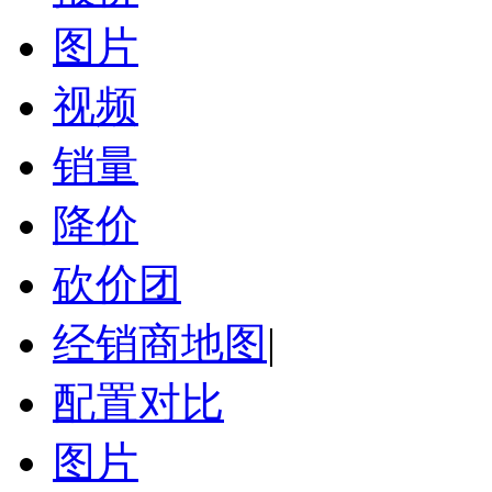
图片
视频
销量
降价
砍价团
经销商地图
|
配置对比
图片