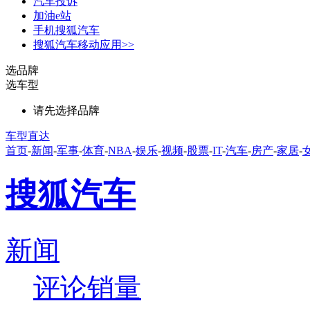
汽车投诉
加油e站
手机搜狐汽车
搜狐汽车移动应用>>
选品牌
选车型
请先选择品牌
车型直达
首页
-
新闻
-
军事
-
体育
-
NBA
-
娱乐
-
视频
-
股票
-
IT
-
汽车
-
房产
-
家居
-
搜狐汽车
新闻
评论
销量