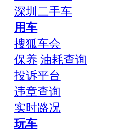
深圳二手车
用车
搜狐车会
保养
油耗查询
投诉平台
违章查询
实时路况
玩车