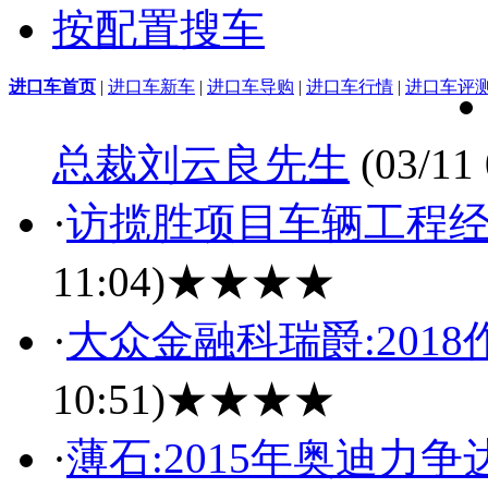
按配置搜车
进口车首页
|
进口车新车
|
进口车导购
|
进口车行情
|
进口车评
总裁刘云良先生
(03/11 
·
访揽胜项目车辆工程经
11:04)
★★★★
·
大众金融科瑞爵:201
10:51)
★★★★
·
薄石:2015年奥迪力