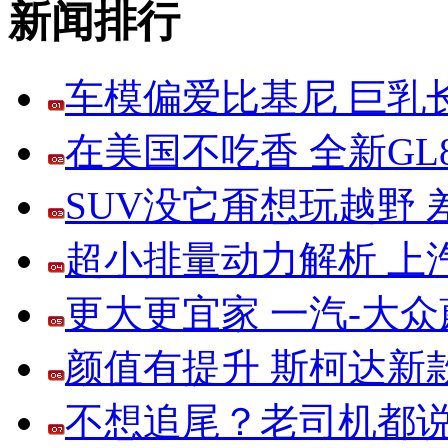
新闻排行
车模偏爱比基尼 巨乳
在美国不吃香 全新G
SUV没它甭想玩越野
超小排量动力解析 上
更大更宜家 一汽-大
颜值有提升 斯柯达新
不想追尾？老司机都说