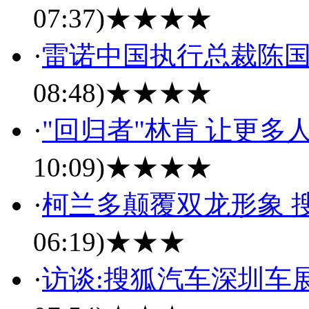
07:37)
★★★★
·
雷诺中国执行总裁陈国
08:48)
★★★★
·
"回归者"林肯 让更
10:09)
★★★★
·
柯兰多颠覆双龙形象 
06:19)
★★★
·
访谈:搜狐汽车深圳车