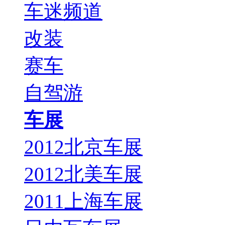
车迷频道
改装
赛车
自驾游
车展
2012北京车展
2012北美车展
2011上海车展