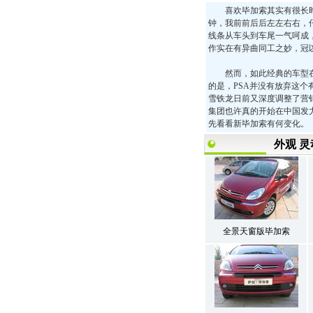
喜欢毕加索其实有很长时间
钟，我前前后后左左右右，
线条从车头到车尾一气呵成
作实在有异曲同工之妙，冠
然而，如此经典的车型在
的是，PSA并没有放弃这个
雪铁龙日前又深度调整了营
集团也许真的开始在中国发
先看看新毕加索有何变化。
外观 
全景天窗版毕加索