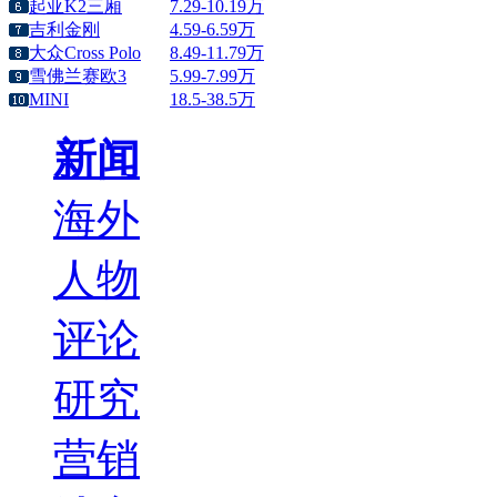
起亚K2三厢
7.29-10.19万
吉利金刚
4.59-6.59万
大众Cross Polo
8.49-11.79万
雪佛兰赛欧3
5.99-7.99万
MINI
18.5-38.5万
新闻
海外
人物
评论
研究
营销