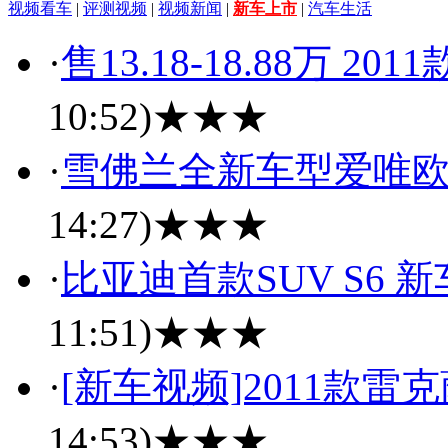
视频看车
|
评测视频
|
视频新闻
|
新车上市
|
汽车生活
·
售13.18-18.88万 2
10:52)
★★★
·
雪佛兰全新车型爱唯欧
14:27)
★★★
·
比亚迪首款SUV S6
11:51)
★★★
·
[新车视频]2011款雷
14:53)
★★★