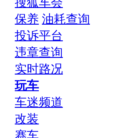
搜狐车会
保养
油耗查询
投诉平台
违章查询
实时路况
玩车
车迷频道
改装
赛车