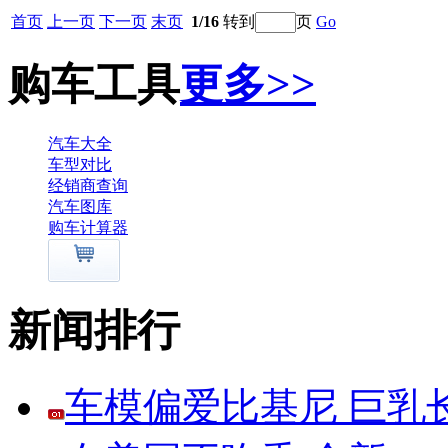
首页
上一页
下一页
末页
1/16
转到
页
Go
购车工具
更多>>
汽车大全
车型对比
经销商查询
汽车图库
购车计算器
新闻排行
车模偏爱比基尼 巨乳