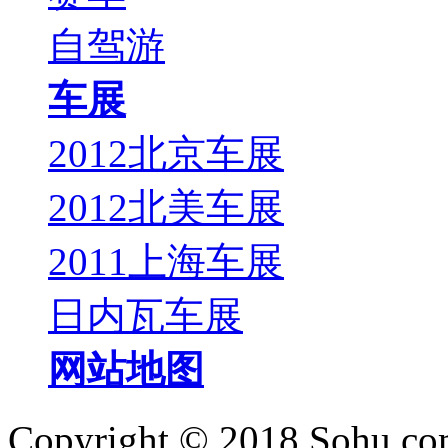
自驾游
车展
2012北京车展
2012北美车展
2011上海车展
日内瓦车展
网站地图
Copyright © 2018 Sohu.co