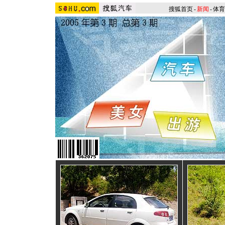
搜狐首页
-
新闻
-
体育