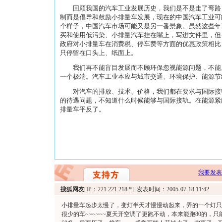
回顾我国的汽车工业发展历史，我们是不是走了弯路
制而是倡导和鼓励小排量车发展，现在的中国汽车工业可
个样子，中国汽车市场可能又是另一番景象。虽然这些年
买和使用低污染、小排量汽车挂在嘴上，写进文件里，但
政府对小排量车在消费税、停车费等方面的优惠政策相比
只停留在口头上、纸面上。
我们再不能盲目发展而不顾环保忽视能源问题，不能
一个极端。汽车工业本应与城市交通、环境保护、能源节
对汽车的排放、技术、价格，我们都在要求与国际接
的待遇问题，不知道什么时候能够与国际接轨。在能源紧
排量车平反了。
我要发表
搜狐网友
[IP：221.221.218.*] 发表时间：2005-07-18 11:42
小排量车起步太慢了，变灯半天才慢慢动起来，弄的一个灯只
很少的车~~~~~~夏天开空调了更跑不动，本来能跑80的，只