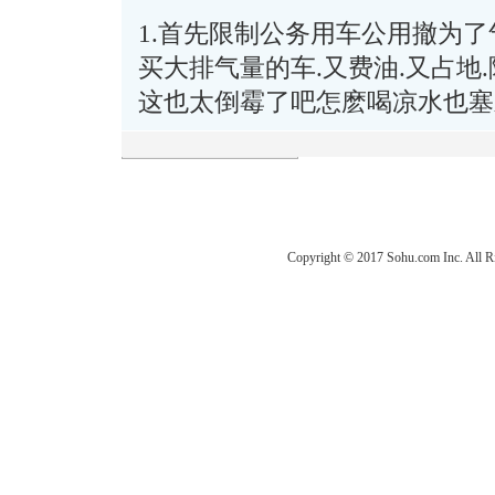
1.首先限制公务用车公用撤为了
买大排气量的车.又费油.又占地
这也太倒霉了吧怎麽喝凉水也塞
Copyright © 2017 Sohu.com Inc. Al