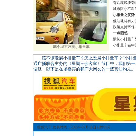
有话就说 限
城市限小不科
小排量之优势
低油耗将有力
政策支持环保
一点困惑
限制小排量车
小排量车在中
88个城市歧视小排量车
该不该发展小排量车？怎么发展小排量车？“小排量
通广播联合主办的《星期三会客室》节目中，我们第一
话题，以下是在场嘉宾的和广大网友的一些真知灼见。
搜狐汽车 发表时间：2005年07月18日11时05分