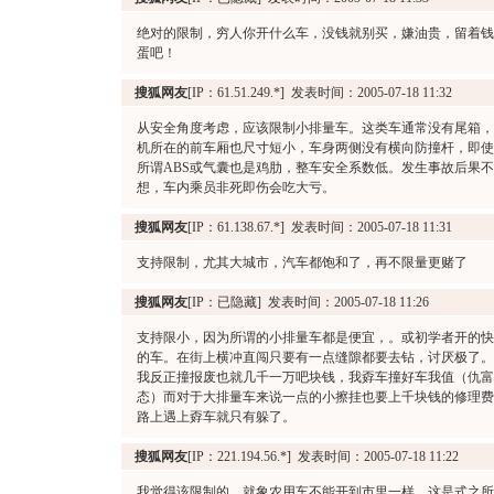
绝对的限制，穷人你开什么车，没钱就别买，嫌油贵，留着钱
蛋吧！
搜狐网友
[IP：61.51.249.*] 发表时间：2005-07-18 11:32
从安全角度考虑，应该限制小排量车。这类车通常没有尾箱，
机所在的前车厢也尺寸短小，车身两侧没有横向防撞杆，即使
所谓ABS或气囊也是鸡肋，整车安全系数低。发生事故后果
想，车内乘员非死即伤会吃大亏。
搜狐网友
[IP：61.138.67.*] 发表时间：2005-07-18 11:31
支持限制，尤其大城市，汽车都饱和了，再不限量更赌了
搜狐网友
[IP：已隐藏] 发表时间：2005-07-18 11:26
支持限小，因为所谓的小排量车都是便宜，。或初学者开的快
的车。在街上横冲直闯只要有一点缝隙都要去钻，讨厌极了。
我反正撞报废也就几千一万吧块钱，我孬车撞好车我值（仇富
态）而对于大排量车来说一点的小擦挂也要上千块钱的修理费
路上遇上孬车就只有躲了。
搜狐网友
[IP：221.194.56.*] 发表时间：2005-07-18 11:22
我觉得该限制的，就象农用车不能开到市里一样。这是式之所