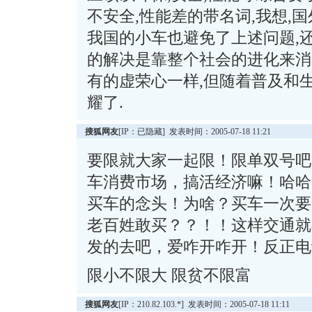
不安全,性能差的带名词,我想,
我国的小车也避免了上述问题,
的解决是靠整个社会的进化来消灭
有的虚荣心一样,但随着普及和
耀了.
搜狐网友
[IP：已隐藏] 发表时间：2005-07-18 11:21
要限就大家一起限！限单双号吧
车消费市场，搞活经济嘛！哈哈
买车的念头！为啥？买车一次要
老百姓敢买？？！！这样交通就
发的去吧，爱咋开咋开！反正电
限小不限大 限贫不限富
搜狐网友
[IP：210.82.103.*] 发表时间：2005-07-18 11:11