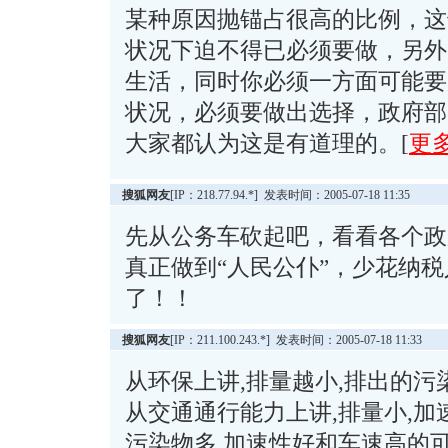
某种原因抛锚占很高的比例，这
状况下迫不得已必须要做，另外
生活，同时你必须一方面可能要
状况，必须要做出选择，政府部
大家都认为这是有道理的。[
更
搜狐网友
[IP：218.77.94.*] 发表时间：2005-07-18 11:35
先从公务车砍起吧，看看各个政
真正做到“人民公仆”，少花纳
了！！
搜狐网友
[IP：211.100.243.*] 发表时间：2005-07-18 11:33
从环保上讲,排量越小,排出的污
从交通通行能力上讲,排量小,加
污染物多,加速性好和车速高的