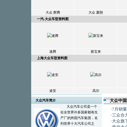
大众 辉腾
大众 夏朗
一汽-大众车型资料图
速腾
新宝来
上海大众车型资料图
途安
高尔
大众汽车简介
大众中国
大众汽车公司是一个
·
7月销
在全世界许多国家都有生
·
三众合
产厂的跨国汽车集团，名
·
大众旗
列世界十大汽车公司之