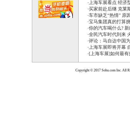
·
上海车展看点 经济
·
买家前赴后继 克莱
·
车市缺乏“热情” 
·
宝马集团真的打算
·
你的汽车喝什么? 
·
全民汽车时代到来 
·
评论：马自达中国为
·
上海车展即将开幕 
·
[上海车展]如何最
Copyright © 2017 Sohu.com Inc. Al