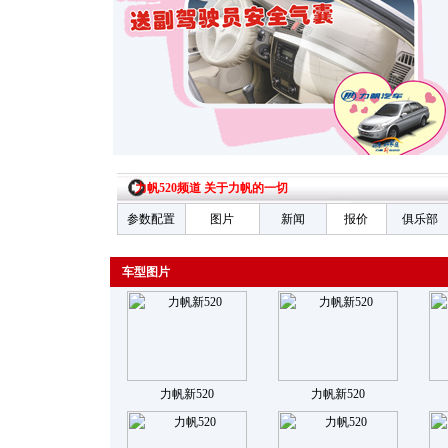
力帆520频道 关于力帆的一切
参数配置
图片
新闻
报价
俱乐部
车型图片
力帆新520
力帆新520