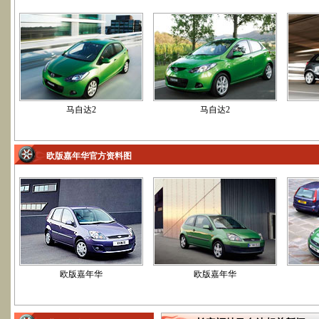
马自达2
马自达2
欧版嘉年华官方资料图
欧版嘉年华
欧版嘉年华