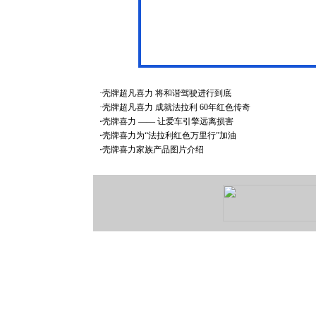
·
壳牌超凡喜力 将和谐驾驶进行到底
·
壳牌超凡喜力 成就法拉利 60年红色传奇
·
壳牌喜力 —— 让爱车引擎远离损害
·
壳牌喜力为“法拉利红色万里行”加油
·
壳牌喜力家族产品图片介绍