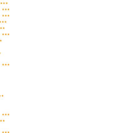
★★★
★★★
★★★
★★★
★★
★★★
★
★
★★★
★★
★★★
★★
★★★