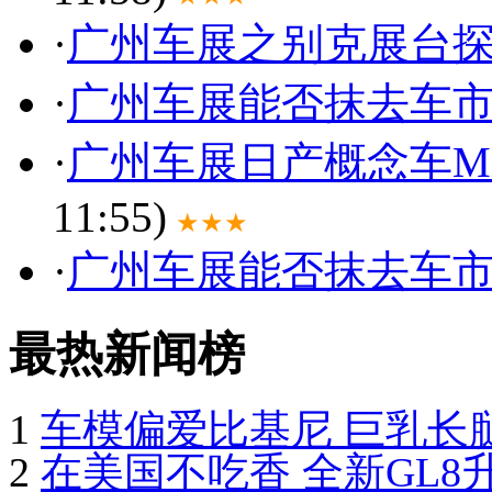
·
广州车展之别克展台
·
广州车展能否抹去车
·
广州车展日产概念车Mi
11:55)
★★★
·
广州车展能否抹去车
最热新闻榜
1
车模偏爱比基尼 巨乳长腿
2
在美国不吃香 全新GL8升