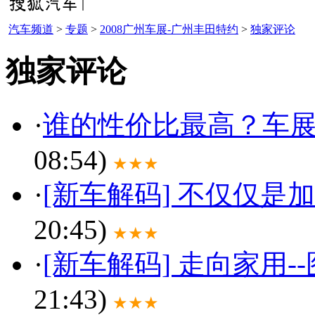
汽车频道
>
专题
>
2008广州车展-广州丰田特约
>
独家评论
独家评论
·
谁的性价比最高？车展
08:54)
★★★
·
[新车解码] 不仅仅是加长
20:45)
★★★
·
[新车解码] 走向家用
21:43)
★★★