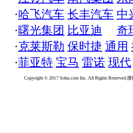
·
哈飞汽车
长丰汽车
中
·
曙光集团
比亚迪
奇
·
克莱斯勒
保时捷
通用
·
菲亚特
宝马
雷诺
现代
Copyright © 2017 Sohu.com Inc. All Rights Reserv