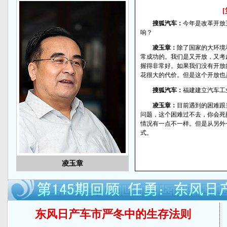
搜狐汽车：
今年是改革开放
响？
凌玉章：
除了国家的大环境
常成功的。我们是又开放，又考
握得非常好。如果我们没有开放
花很大的代价。但是这个开放也
搜狐汽车：
福建建立汽车工
凌玉章：
目前遇到的困难跟
问题，这个困难过不去，你会死
情况有一点不一样。但是从另外
式。
凌玉章
东风日产车市严冬中的生存法则