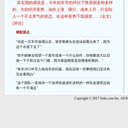
其实我的感觉是，今年的车市的环比下降原因多种多样
的。大的经济形势，油价上涨、限行、成本上升，行业陷
入一个不太景气的状态。在这种形势下我感觉……[
全文
]
[
评论
]
精彩观点
“但是一旦车市放缓以后，谁穿着裤头在游泳就看出来了，因为
这个水退下去了”
“你不能够去指望一个新车或者一个什么动作，你销量放大以后
就一下子跃过这个门槛，因为基盘顾客是你慢慢积累的。”
“有关2012年导入电动车的问题，现在还有一些事情我们还没有
完全看明白”
“这个团队一直保持一个追求快速成长这样的一种在血液里边就
有一个不满足”
Copyright © 2017 Sohu.com Inc. Al