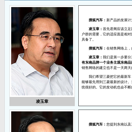
搜狐汽车：
新产品的发展计
凌玉章：
首先君阁应该立足
户群的需要，它的适应面是相对
具备了。
搜狐汽车：
在销售网络上，
凌玉章：
我们是第一步要分
有东南品牌一个业务主观东南品
销售网络的建立也不是一天两天
我们希望三菱把它的最新车
能够最先用到三菱最新的设计。
统很好的。它的发动机也会不断
凌玉章
搜狐汽车：
您提到东南以及