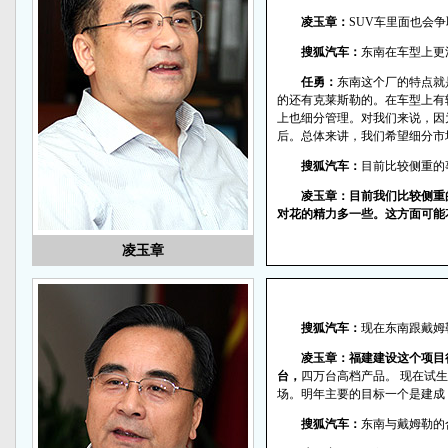
凌玉章：
SUV车里面也会争
搜狐汽车：
东南在车型上更
任勇：
东南这个厂的特点就
的还有克莱斯勒的。在车型上有
上也细分管理。对我们来说，因
后。总体来讲，我们希望细分市
搜狐汽车：
目前比较侧重的
凌玉章：目前我们比较侧重
对花的精力多一些。这方面可能
凌玉章
搜狐汽车：
现在东南跟戴姆
凌玉章：
福建建设这个项目
台，
四万台高档产品。 现在试
场。明年主要的目标一个是建成
搜狐汽车：
东南与戴姆勒的