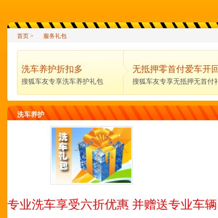
首页
>
服务礼包
洗车养护折扣多
无抵押零首付爱车开
搜狐车友专享洗车养护礼包
搜狐车友专享无抵押无首付
洗车养护
专业洗车享受六折优惠 并赠送专业车辆