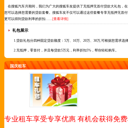
在搜狐汽车月期间，我们为广大的搜狐车友提供了无抵押无首付贷款大礼包，在
您可以选择您需要的贷款套餐。搜狐车友不仅可以通过这些套餐专享无抵押无首付
更可以得到贷款利率的折扣……
[查看详情]
礼包展示
1.贷款礼包分四种固定贷款额度：5万、10万、20万、30万,可根据您需求选
2.无抵押，零首付，并且每贷款5万元，利率折扣5%，帮你轻松购车。
国庆租车
专业租车享受专享优惠 有机会获得免费