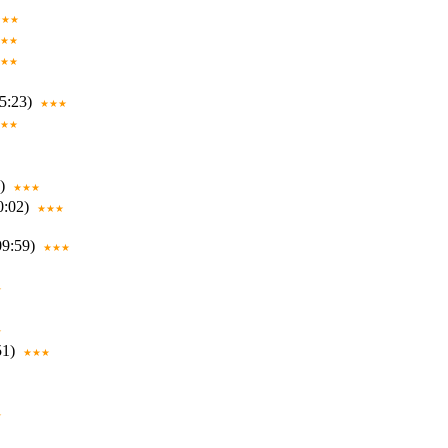
★★★
★★
★★
5:23)
★★★
★★
)
★★★
0:02)
★★★
09:59)
★★★
★
★
51)
★★★
★