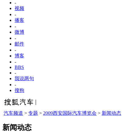
-
视频
-
播客
-
微博
-
邮件
-
博客
-
BBS
-
我说两句
-
搜狗
汽车频道
>
专题
>
2009西安国际汽车博览会
>
新闻动态
新闻动态