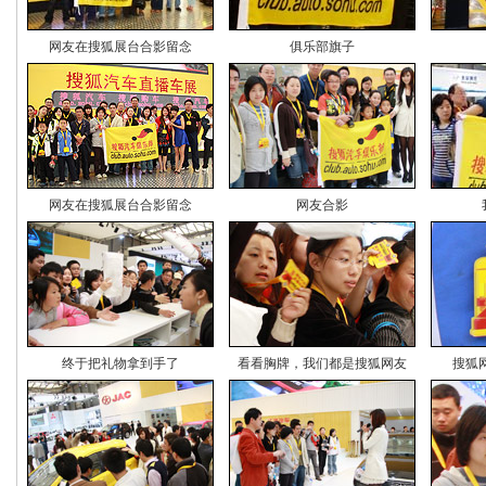
网友在搜狐展台合影留念
俱乐部旗子
网友在搜狐展台合影留念
网友合影
终于把礼物拿到手了
看看胸牌，我们都是搜狐网友
搜狐