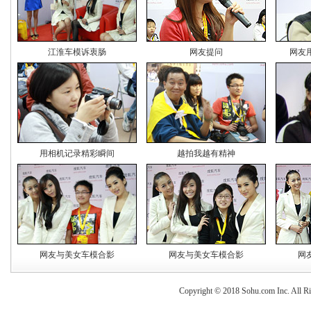
江淮车模诉衷肠
网友提问
网友
用相机记录精彩瞬间
越拍我越有精神
网友与美女车模合影
网友与美女车模合影
网
Copyright © 2018 Sohu.com Inc. Al