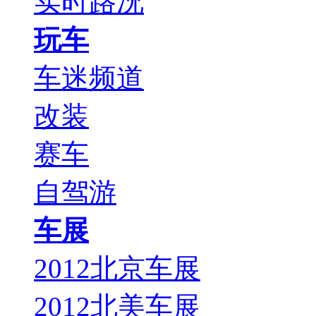
实时路况
玩车
车迷频道
改装
赛车
自驾游
车展
2012北京车展
2012北美车展