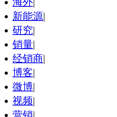
海外
|
新能源
|
研究
|
销量
|
经销商
|
博客
|
微博
|
视频
|
营销
|