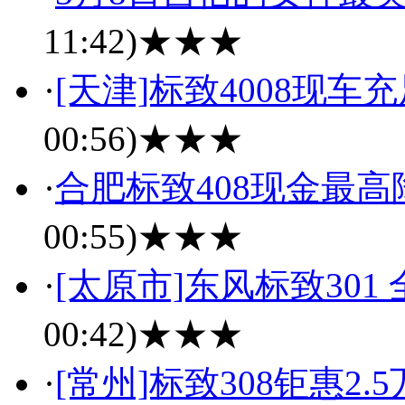
11:42)
★★★
·
[天津]标致4008现车
00:56)
★★★
·
合肥标致408现金最高
00:55)
★★★
·
[太原市]东风标致301
00:42)
★★★
·
[常州]标致308钜惠2