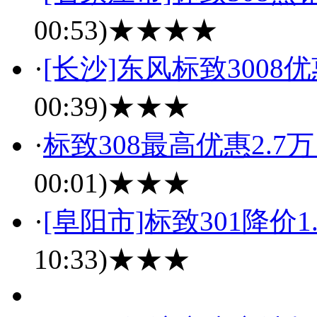
00:53)
★★★★
·
[长沙]东风标致3008
00:39)
★★★
·
标致308最高优惠2.7
00:01)
★★★
·
[阜阳市]标致301降价
10:33)
★★★