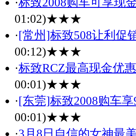
·
标致2008购车可享现
01:02)
★★★
·
[常州]标致508让利促
00:12)
★★★
·
标致RCZ最高现金优惠
00:01)
★★★
·
[东莞]标致2008购车享
00:01)
★★★
·
3月8日自信的女神最