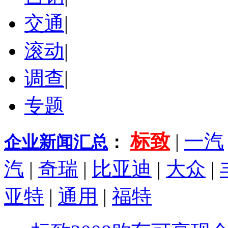
交通
|
滚动
|
调查
|
专题
标致
|
一汽
企业新闻汇总
：
汽
|
奇瑞
|
比亚迪
|
大众
|
亚特
|
通用
|
福特