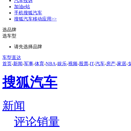
汽车投诉
加油e站
手机搜狐汽车
搜狐汽车移动应用>>
选品牌
选车型
请先选择品牌
车型直达
首页
-
新闻
-
军事
-
体育
-
NBA
-
娱乐
-
视频
-
股票
-
IT
-
汽车
-
房产
-
家居
-
搜狐汽车
新闻
评论
销量