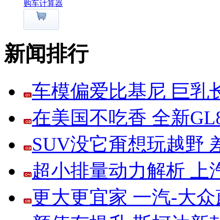
购车计算器
新闻排行
车模偏爱比基尼 巨乳
在美国不吃香 全新G
SUV没它甭想玩越野
超小排量动力解析 上
更大更宜家 一汽-大