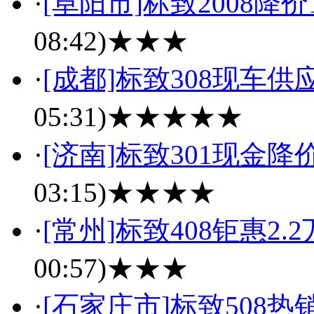
·
[阜阳市]标致2008降
08:42)
★★★
·
[成都]标致308现车供
05:31)
★★★★★
·
[济南]标致301现金降
03:15)
★★★★
·
[常州]标致408钜惠2
00:57)
★★★
·
[石家庄市]标致508热