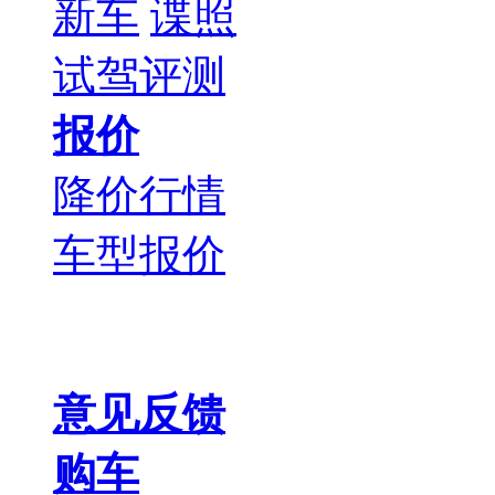
新车
谍照
试驾评测
报价
降价行情
车型报价
意见反馈
购车