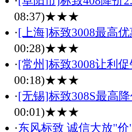
·
[阜阳市]标致408降价
08:37)
★★★
·
[上海]标致3008最高
00:28)
★★★
·
[常州]标致3008让利
00:18)
★★★
·
[无锡]标致308S最高降
00:01)
★★★
·
东风标致 诚信大放"价"