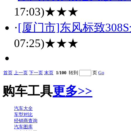
17:03)
★★★
·
[厦门市]东风标致308S
07:25)
★★★
首页
上一页
下一页
末页
1/100
转到
页
Go
购车工具
更多>>
汽车大全
车型对比
经销商查询
汽车图库