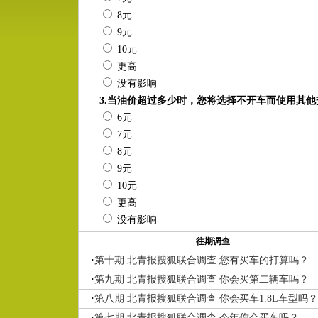
8元
9元
10元
更高
没有影响
3.当油价超过多少时，您将选择不开车而使用其
6元
7元
8元
9元
10元
更高
没有影响
往期调查
·
第十期 北青报搜狐联合调查 您有买车的打算吗？
·
第九期 北青报搜狐联合调查 你会买第二辆车吗？
·
第八期 北青报搜狐联合调查 你会买车1.8L车型吗？
·
第七期 北青报搜狐联合调查 今年你会买车吗？