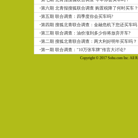
·
第六期 北青报搜狐联合调查 购置税降了何时买车
·
第五期 联合调查：四季度你会买车吗?
·
第四期 搜狐北青联合调查：金融危机下您还买车吗
·
第三期 联合调查：油价涨到多少你将放弃开车
?
·
第二期 搜狐北青联合调查：两大利好明年买车吗？
·
第一期 联合调查：“10万张车牌”传言大讨论
?
Copyright © 2017 Sohu.com Inc. Al