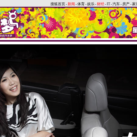
搜狐首页
-
新闻
-
体育
-
娱乐
-
财经
-
IT
-
汽车
-
房产
-
家