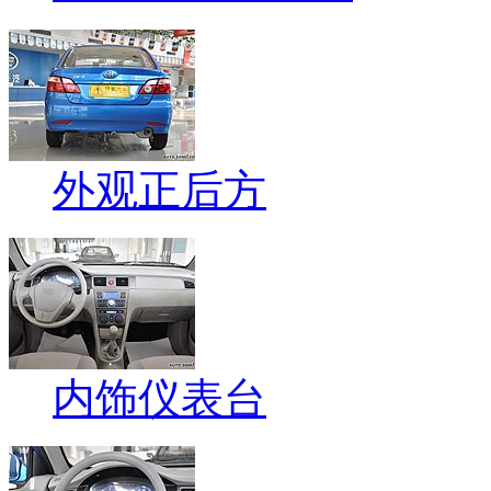
外观正后方
内饰仪表台