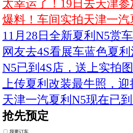
太幸运了！19日去天津参
爆料！车间实拍天津一汽
11月28日全新夏利N5
网友去4S看展车蓝色夏
N5已到4S店，送上实拍
上传夏利改装最牛照，迎
天津一汽夏利N5现在已
抢先预定
我要订车