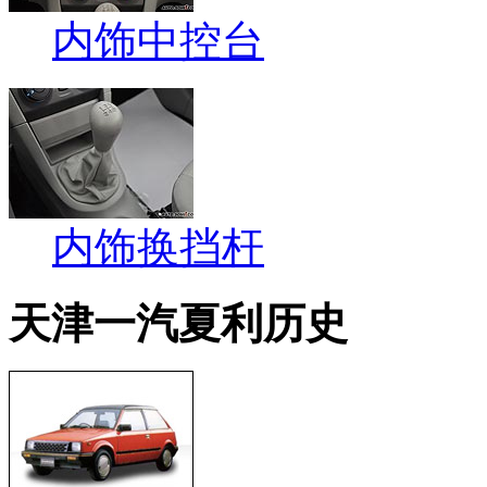
内饰中控台
内饰换挡杆
天津一汽夏利历史