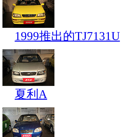
1999推出的TJ7131U
夏利A