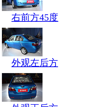
右前方45度
外观左后方