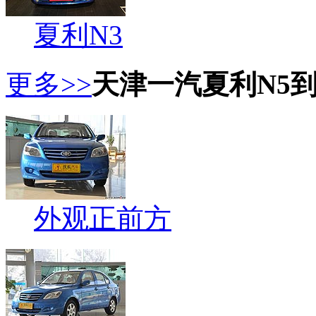
夏利N3
更多>>
天津一汽夏利N5
外观正前方