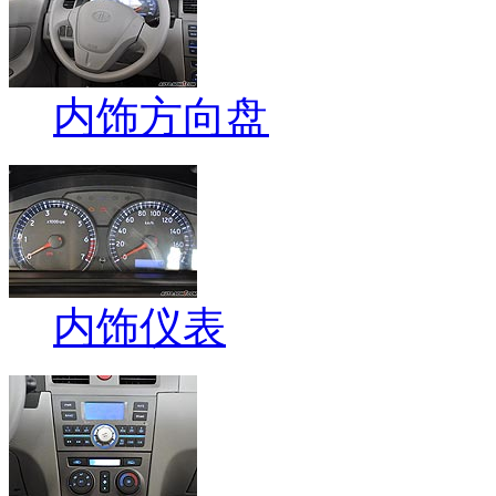
内饰方向盘
内饰仪表