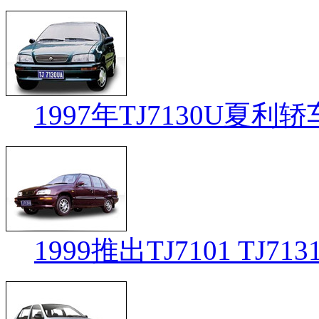
1997年TJ7130U夏利
1999推出TJ7101 TJ7