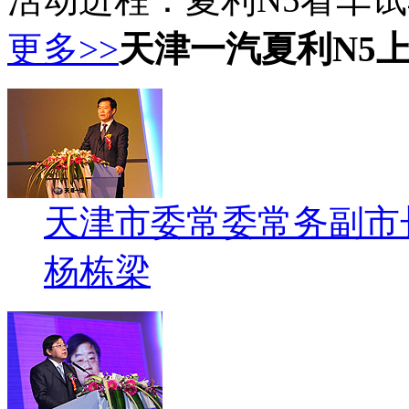
更多>>
天津一汽夏利N5
天津市委常委常务副市
杨栋梁