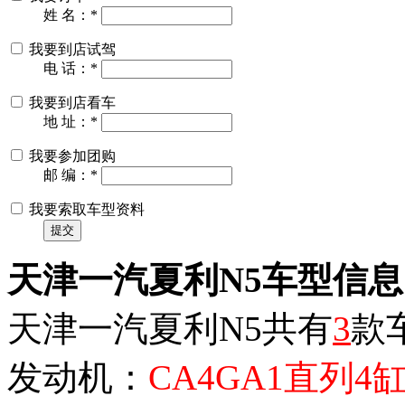
姓 名：
*
我要到店试驾
电 话：
*
我要到店看车
地 址：
*
我要参加团购
邮 编：
*
我要索取车型资料
提交
天津一汽夏利N5车型信息
天津一汽夏利N5共有
3
款
发动机：
CA4GA1直列