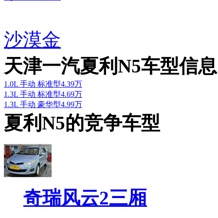
沙漠金
天津一汽夏利N5车型信息
1.0L 手动 标准型
4.39万
1.3L 手动 标准型
4.69万
1.3L 手动 豪华型
4.99万
夏利N5的竞争车型
奇瑞风云2三厢