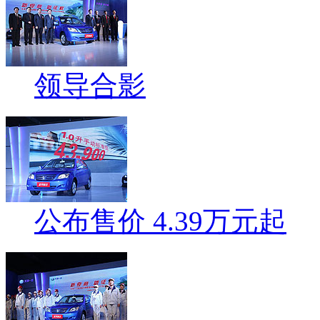
领导合影
公布售价 4.39万元起