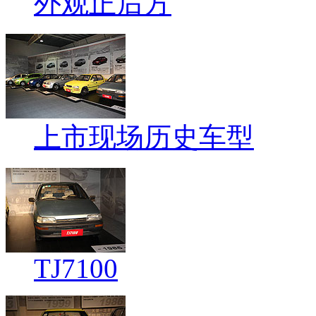
外观正后方
上市现场历史车型
TJ7100