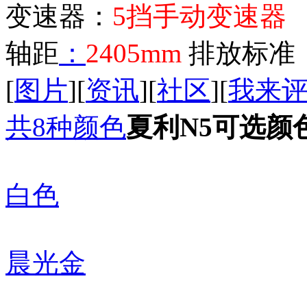
变速器：
5挡手动变速器
轴距
：
2405mm
排放标准
[
图片
][
资讯
][
社区
][
我来
共8种颜色
夏利N5可选颜
白色
晨光金