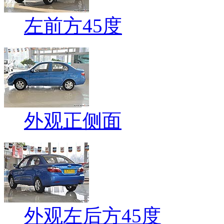
左前方45度
外观正侧面
外观左后方45度