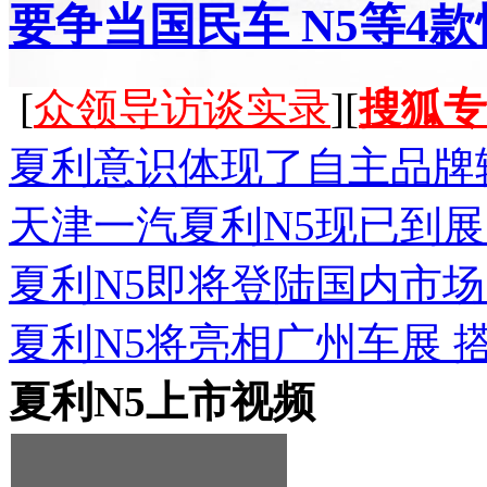
要争当国民车 N5等4
[
众领导访谈实录
][
搜狐专
夏利意识体现了自主品牌
天津一汽夏利N5现已到展
夏利N5即将登陆国内市场 
夏利N5将亮相广州车展 
夏利N5上市视频