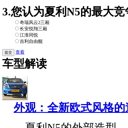
3.您认为夏利N5的最大
奇瑞风云2三厢
长安悦翔三厢
江淮同悦
吉利自由舰
查看
提交
车型解读
外观：全新欧式风格的
夏利N5的外部造型，