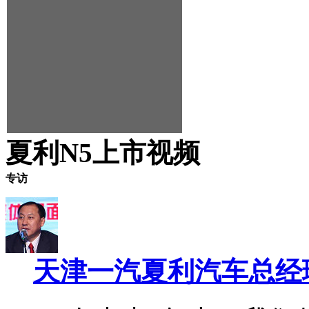
夏利N5上市视频
专访
天津一汽夏利汽车总经