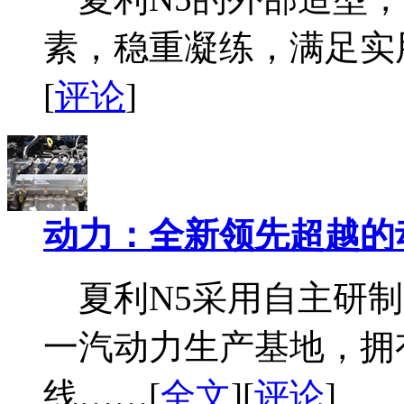
素，稳重凝练，满足实
[
评论
]
动力：全新领先超越的
夏利N5采用自主研制的
一汽动力生产基地，拥
线……[
全文
][
评论
]