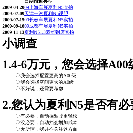
日期
报道类型
2009-04-20
09上海车展夏利N5实拍
2009-07-09
天津一汽夏利N5谍照
2009-07-15
09长春车展夏利N5实拍
2009-09-18
09成都车展夏利N5实拍
2009-11-13
夏利N51.3豪华到店实拍
小调查
1.4-6万元，您会选择A0
我会选择配置更高的A00级
我会选择空间更大的A0级
不好说，还需要考虑
2.您认为夏利N5是否有
有必要，自动挡驾驶更轻松
没必要，自动挡会增加成本
无所谓，我并不关注这方面