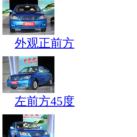
外观正前方
左前方45度