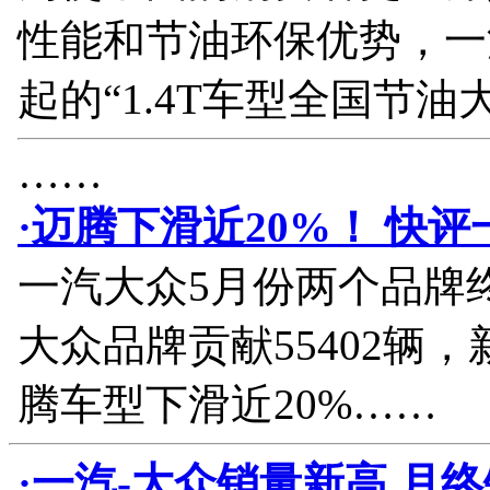
性能和节油环保优势，一
起的“1.4T车型全国节油
……
·迈腾下滑近20%！ 快评
一汽大众5月份两个品牌终
大众品牌贡献55402辆
腾车型下滑近20%……
·一汽-大众销量新高 月终