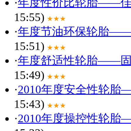
·
年度性价比轮胎——佳通Git
15:55)
★★★
·
年度节油环保轮胎——韩泰e
15:51)
★★★
·
年度舒适性轮胎——固特异Ef
15:49)
★★★
·
2010年度安全性轮胎——
15:43)
★★★
·
2010年度操控性轮胎——