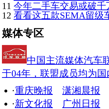
11
今年二手车交易或破千
12
看看这五款SEMA留级车 
媒体专区
中国主流媒体汽车
于04年，联盟成员均为
·
重庆晚报
潇湘晨报
·
新文化报
广州日报