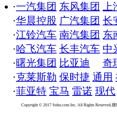
·
一汽集团
东风集团
上
·
华晨控股
广汽集团
长
·
江铃汽车
南汽集团
东
·
哈飞汽车
长丰汽车
中
·
曙光集团
比亚迪
奇
·
克莱斯勒
保时捷
通用
·
菲亚特
宝马
雷诺
现代
Copyright © 2017 Sohu.com Inc. All Rights Reserv