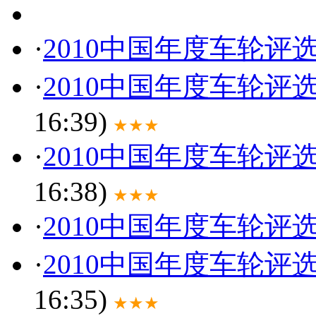
·
2010中国年度车轮评
·
2010中国年度车轮
16:39)
★★★
·
2010中国年度车轮评
16:38)
★★★
·
2010中国年度车轮评
·
2010中国年度车轮评
16:35)
★★★