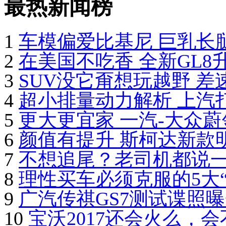
最热新闻榜
1
车模偏爱比基尼 巨乳长腿
2
在美国不吃香 全新GL8升
3
SUV没它甭想玩越野 差速
4
超小排量动力解析 上汽打造
5
更大更宜家 一汽-大众蔚领
6
颜值有提升 斯柯达新款
7
不想追尾？老司机都说一定
8
理性买车必须克服的5大“毛病
9
广汽传祺GS7测试谍照曝光
10
宝沃2017还会火么，会不