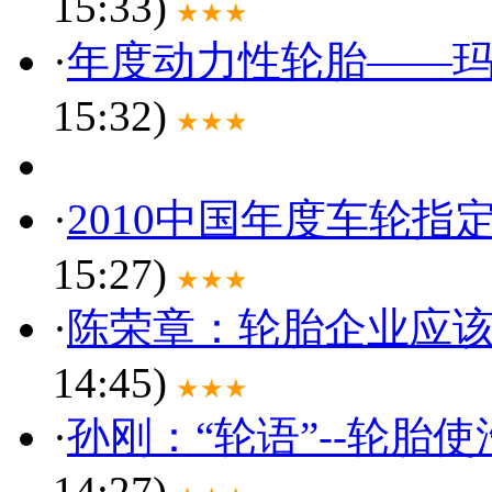
15:33)
★★★
·
年度动力性轮胎——玛吉斯V
15:32)
★★★
·
2010中国年度车轮指
15:27)
★★★
·
陈荣章：轮胎企业应
14:45)
★★★
·
孙刚：“轮语”--轮胎
14:27)