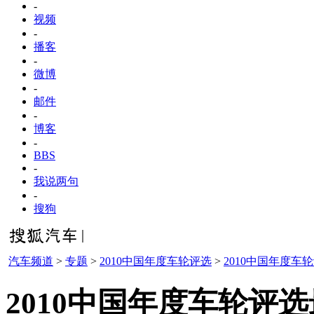
-
视频
-
播客
-
微博
-
邮件
-
博客
-
BBS
-
我说两句
-
搜狗
汽车频道
>
专题
>
2010中国年度车轮评选
>
2010中国年度车
2010中国年度车轮评