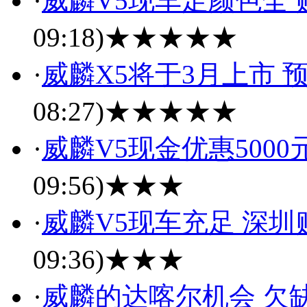
·
威麟V5现车足颜色全 
09:18)
★★★★★
·
威麟X5将于3月上市 预
08:27)
★★★★★
·
威麟V5现金优惠5000
09:56)
★★★
·
威麟V5现车充足 深圳
09:36)
★★★
·
威麟的达喀尔机会 欠