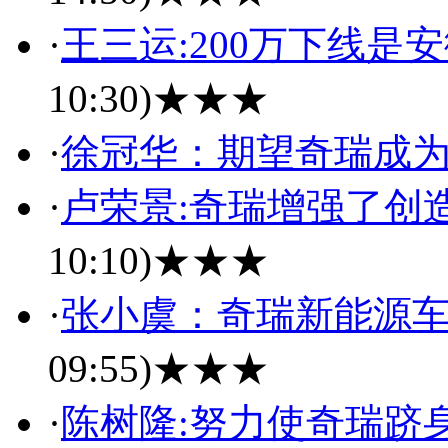
·
王三运:200万下线是
10:30)
★★★
·
徐冠华：期望奇瑞成
·
卢荣景:奇瑞增强了创
10:10)
★★★
·
张小虞：奇瑞新能源
09:55)
★★★
·
陈树隆:努力使奇瑞跻