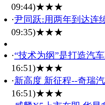
09:44)
★★★
·
尹同跃:用两年到达连续
09:35)
★★★
·
“技术为纲”是打造汽
16:51)
★★★
·
新高度 新征程--奇瑞
16:51)
★★★