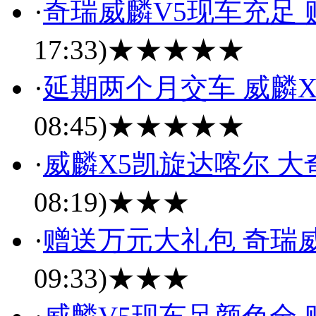
·
奇瑞威麟V5现车充足 
17:33)
★★★★★
·
延期两个月交车 威麟X
08:45)
★★★★★
·
威麟X5凯旋达喀尔 
08:19)
★★★
·
赠送万元大礼包 奇瑞
09:33)
★★★