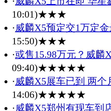
·
威麟X5上市在即 华
10:01)
★★★
·
威麟X5预定交1万定金
15:50)
★★★
·
或售15.98万元？威麟
09:40)
★★★★★
·
威麟X5展车已到 两个
14:06)
★★★★★
·
威麟X5郑州有现车到