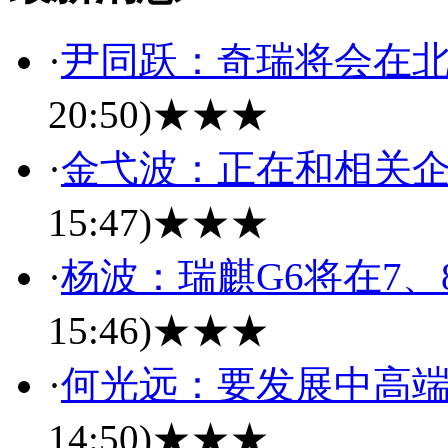
·
尹同跃：奇瑞将会在
20:50)
★★★
·
金弋波：正在和相关
15:47)
★★★
·
杨波：瑞麒G6将在7、
15:46)
★★★
·
何光远：要发展中高
14:50)
★★★