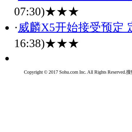
07:30)
★★★
·
威麟X5开始接受预定
16:38)
★★★
Copyright © 2017 Sohu.com Inc. All Rights Reserv