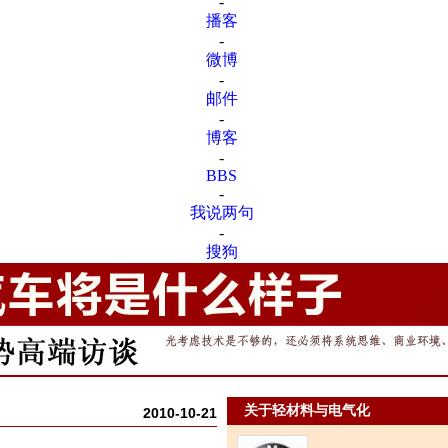
-
播客
-
微博
-
邮件
-
博客
-
BBS
-
我说两句
-
搜狗
关于轻材料与电气化
2010-10-21