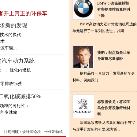
BMW：确保油耗和
有害物质排放量同时
者开上真正的环保车
下降
BMW高效动力还针对发动机周边的
寻求新的发现
单元进行了一系列的改进，以期...
技术的换代
技术
车辆...
捷豹：起点就是让车
身重量尽量减轻
的汽车动力系统
:一、优化内燃机
捷豹品牌一直致力于发展新的车身
率
材料。例如我们...
排放行驶...
二氧化碳减排50%
标致雪铁龙：将和宝
领域的可行性：
马合作开发碳纤维材
的变速箱
料
法国标致雪铁龙汽集团车由于与宝
马连手开发新的引擎,双方近...
往期回顾：设计师论坛
十佳发动机