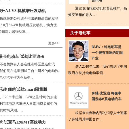
合作用
出一系列最适合消费者的环保...
通过低油耗发动机的普及推广、高
0升AJ-V8 机械增压发动机
效变速箱的导入...
R搭载捷豹公司迄今推出的最高效的发动
5.0升AJ-V8 机械增压发动机，动力优
10马力超强功率...
关于电动车
一汽-大众奥迪：奥
迪整车高效战略
更多>>
BMW：纯电动车是
一个很有前途的朝阳
奥迪始终在探索真正切实有效的节
最长电动车 试驾比亚迪e6
产业
能减排方案...
也不会想到有人会在经济特区里造出汽
进入2010年以来，我们看到了中国
，我们竟在这里测试了自主研发的电动汽
政府在扶持纯电动车领...
。电动汽车作为创新型
...
标致雪铁龙：10年内
二氧化碳排放量降低
趣 纽约试驾Smart限量版
50%
奔驰-比亚迪 将在中
、120牛米扭矩，0-60公里/小时的加速
国发布B系电动汽车
标致雪铁龙集团去年年底发布了其
art开启纯电动汽车进入日常消费者家中的
中国新能源战略...
的时尚风潮。
...
根据来自奔驰内部的消息人士透露
了奔驰同其中国合作 ...
 试宝马120iMT高效动力
梅赛德斯-奔驰：