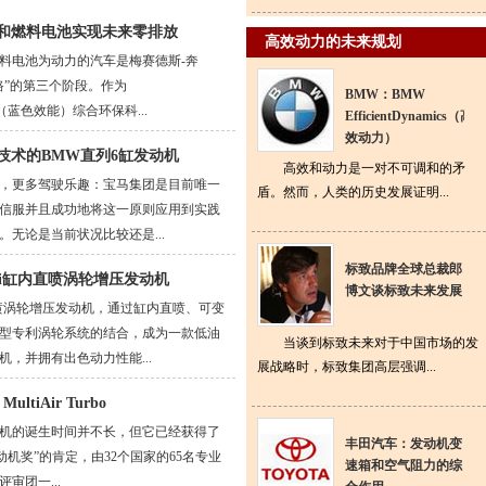
和燃料电池实现未来零排放
高效动力的未来规划
大众汽车:电动车量
料电池为动力的汽车是梅赛德斯-奔
产将在2013年前后实
路”的第三个阶段。作为
现
BMW：BMW
NCY（蓝色效能）综合环保科...
EfficientDynamics（高
大众汽车集团作为全球技术实力最
效动力）
强的汽车企业之一，在电动...
技术的BMW直列6缸发动机
高效和动力是一对不可调和的矛
，更多驾驶乐趣：宝马集团是目前唯一
盾。然而，人类的历史发展证明...
信服并且成功地将这一原则应用到实践
通用电气化之路实现
。无论是当前状况比较还是...
零油耗、零排放
标致品牌全球总裁郎
Di缸内直喷涡轮增压发动机
博文谈标致未来发展
为了解决由逐渐增加的城市交通所
直喷涡轮增压发动机，通过缸内直喷、可变
带来的包括能源短缺，环境污...
型专利涡轮系统的结合，成为一款低油
当谈到标致未来对于中国市场的发
，并拥有出色动力性能...
展战略时，标致集团高层强调...
奔驰：没有一种独立
ultiAir Turbo
技术能完全代表未来
机的诞生时间并不长，但它已经获得了
发展方向
丰田汽车：发动机变
动机奖”的肯定，由32个国家的65名专业
速箱和空气阻力的综
我们自2007年以来就在系统化地推
审团一...