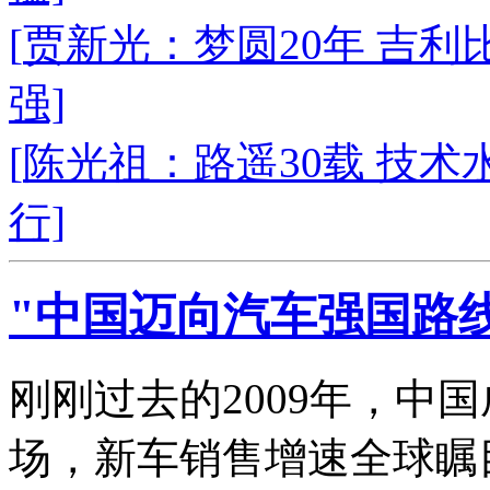
[
贾新光：梦圆20年 吉
强]
[
陈光祖：路遥30载 技
行]
"中国迈向汽车强国路
刚刚过去的2009年，中
场，新车销售增速全球瞩