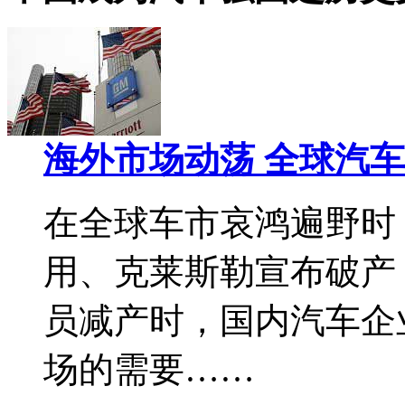
海外市场动荡 全球汽
在全球车市哀鸿遍野时
用、克莱斯勒宣布破产
员减产时，国内汽车企
场的需要……