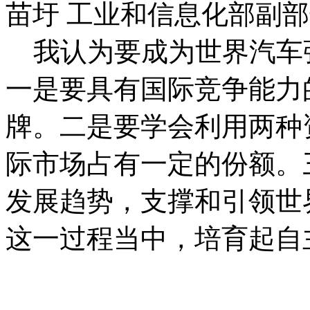
苗圩 工业和信息化部副
我认为要成为世界汽车
一是要具有国际竞争能力
牌。二是要学会利用两种
际市场占有一定的份额。
发展趋势，支撑和引领世
这一过程当中，培育起自