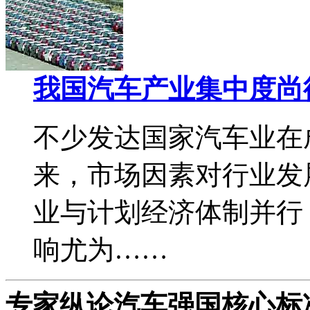
我国汽车产业集中度尚
不少发达国家汽车业在
来，市场因素对行业发
业与计划经济体制并行
响尤为……
专家纵论汽车强国核心标