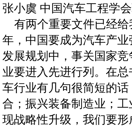
张小虞 中国汽车工程学
有两个重要文件已经给我
年，中国要成为汽车产业
发展规划中，事关国家竞
业要进入先进行列。在总
车
行业有几句很简短的话
合；振兴装备制造业；工业
现战略性升级，我们要形