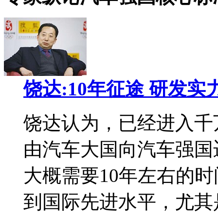
饶达:10年征途 研发
饶达认为，已经进入千
由汽车大国向汽车强国
大概需要10年左右的
到国际先进水平，尤其