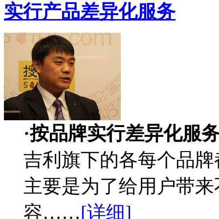
实行产品差异化服务
·按品牌实行差异化服
吉利旗下的各每个品牌
主要是为了给用户带来
容……
[详细]