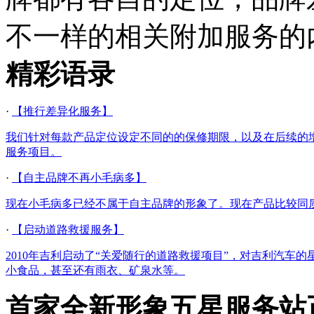
不一样的相关附加服务的
精彩语录
·
【推行差异化服务】
我们针对每款产品定位设定不同的的保修期限，以及在后续的
服务项目。
·
【自主品牌不再小毛病多】
现在小毛病多已经不属于自主品牌的形象了。现在产品比较同
·
【启动道路救援服务】
2010年吉利启动了“关爱随行的道路救援项目”，对吉利汽
小食品，甚至还有雨衣、矿泉水等。
首家全新形象五星服务站