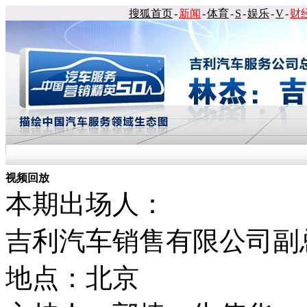
搜狐首页
-
新闻
-
体育
-
S
-
娱乐
-
V
-
财
视频回放
本期出场人：
吉利汽车销售有限公司副
地点：北京