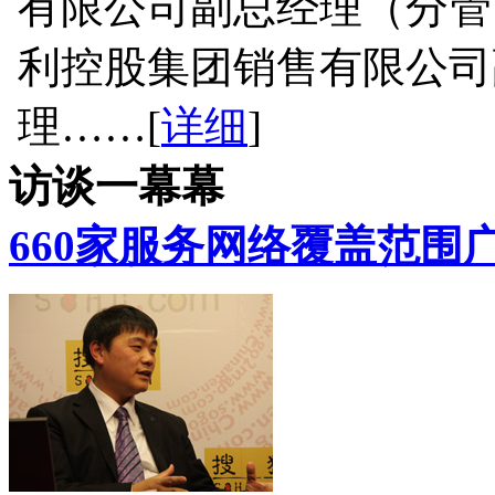
有限公司副总经理（分管网
利控股集团销售有限公司
理……[
详细
]
访谈一幕幕
660家服务网络覆盖范围