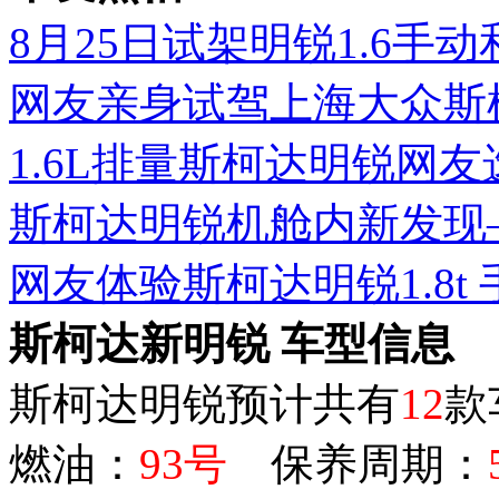
8月25日试架明锐1.6手动
网友亲身试驾上海大众斯
1.6L排量斯柯达明锐网
斯柯达明锐机舱内新发现
网友体验斯柯达明锐1.8t
斯柯达新明锐 车型信息
斯柯达明锐预计共有
12
燃油：
93号
保养周期：