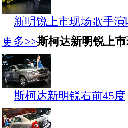
新明锐上市现场歌手演
更多>>
斯柯达新明锐上市
斯柯达新明锐右前45度