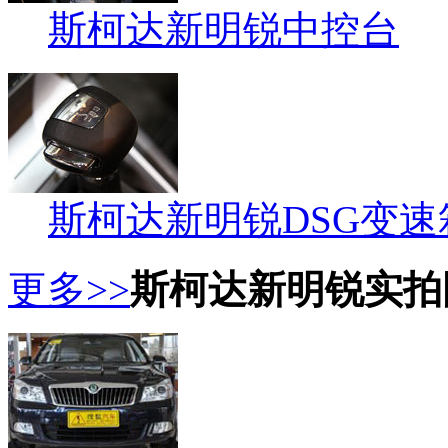
斯柯达新明锐中控台
斯柯达新明锐DSG变速
更多>>
斯柯达新明锐实拍