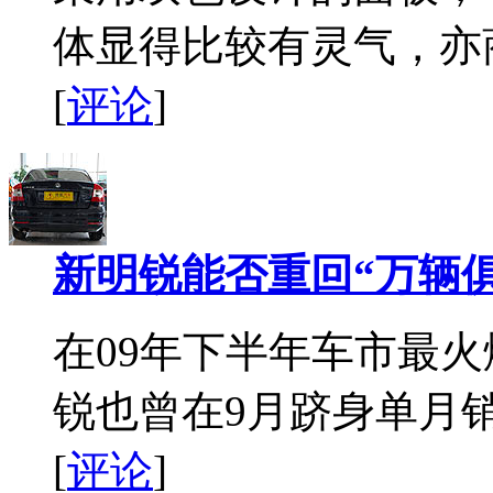
体显得比较有灵气，亦
[
评论
]
新明锐能否重回“万辆
在09年下半年车市最
锐也曾在9月跻身单月销
[
评论
]