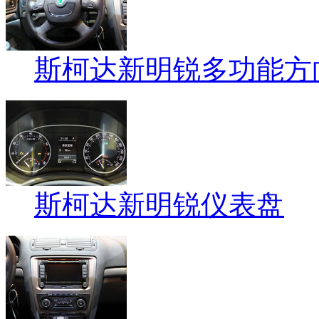
斯柯达新明锐多功能方
斯柯达新明锐仪表盘