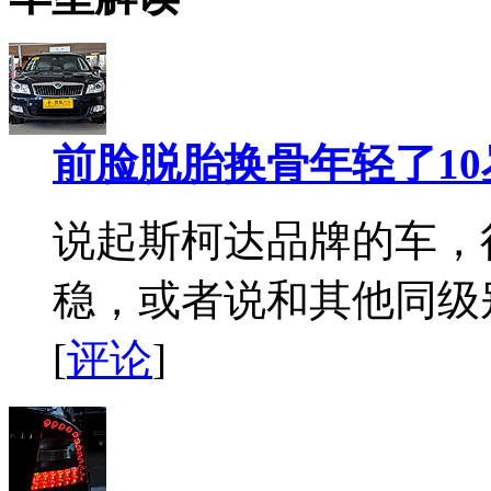
前脸脱胎换骨年轻了10
说起斯柯达品牌的车，
稳，或者说和其他同级
[
评论
]