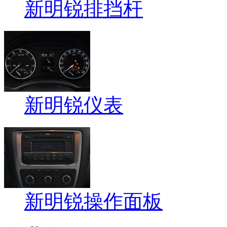
新明锐排挡杆
新明锐仪表
新明锐操作面板