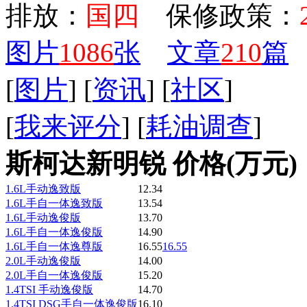
排放：
国四
保修政策：
图片
1086
张
文章
210
篇
[
图片
] [
资讯
] [
社区
]
[
我来评分
] [
耗油调查
]
斯柯达新明锐 价格(万元)
1.6L手动逸致版
12.34
1.6L手自一体逸致版
13.54
1.6L手动逸俊版
13.70
1.6L手自一体逸俊版
14.90
1.6L手自一体逸尊版
16.55
16.55
2.0L手动逸俊版
14.00
2.0L手自一体逸俊版
15.20
1.4TSI 手动逸俊版
14.70
1.4TSI DSG手自一体逸俊版
16.10