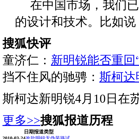
在中国市场，我们已
的设计和技术。比如说
搜狐快评
童济仁：
新明锐能否重回
挡不住风的驰骋：
斯柯达明
斯柯达新明锐4月10日在
更多>>
搜狐报道历程
日期
报道类型
2010-03-24
改款明锐无伪装路试