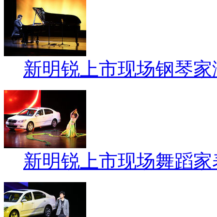
新明锐上市现场钢琴家
新明锐上市现场舞蹈家