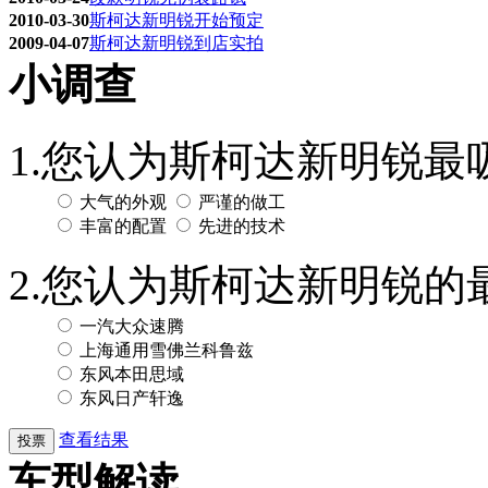
2010-03-30
斯柯达新明锐开始预定
2009-04-07
斯柯达新明锐到店实拍
小调查
1.您认为斯柯达新明锐
大气的外观
严谨的做工
丰富的配置
先进的技术
2.您认为斯柯达新明锐
一汽大众速腾
上海通用雪佛兰科鲁兹
东风本田思域
东风日产轩逸
查看结果
车型解读