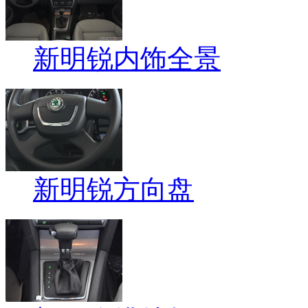
新明锐内饰全景
新明锐方向盘