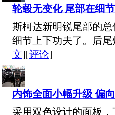
轮毂无变化 尾部在细
斯柯达新明锐尾部的总
细节上下功夫了。后尾灯
文
][
评论
]
内饰全面小幅升级 偏
采用双色设计的面板，