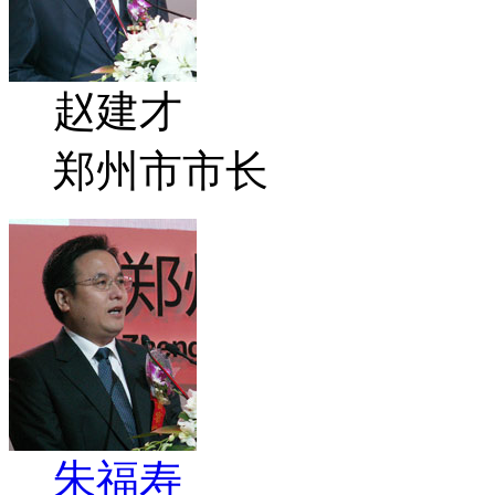
赵建才
郑州市市长
朱福寿