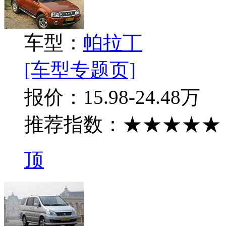
车型：
帕拉丁
[车型专题页]
报价：15.98-24.48万
推荐指数：★★★★★
顶