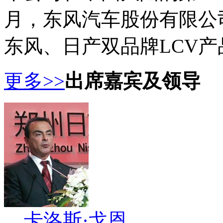
月，东风汽车股份有限公
东风、日产双品牌LCV
更多>>
出席嘉宾及领导
卡洛斯·戈恩