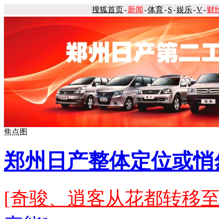
搜狐首页
-
新闻
-
体育
-
S
-
娱乐
-
V
-
财
焦点图
郑州日产整体定位或悄
[奇骏、逍客从花都转移至