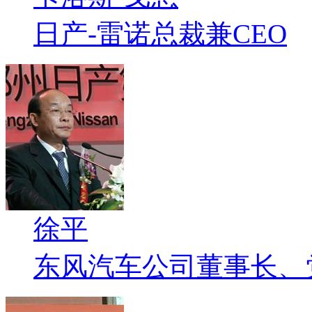
日产-雷诺总裁兼CEO
徐平
东风汽车公司董事长、