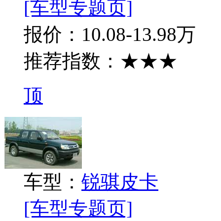
[车型专题页]
报价：10.08-13.98万
推荐指数：★★★
顶
车型：
锐骐皮卡
[车型专题页]