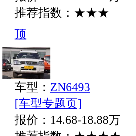
推荐指数：★★★
顶
车型：
ZN6493
[车型专题页]
报价：14.68-18.88万