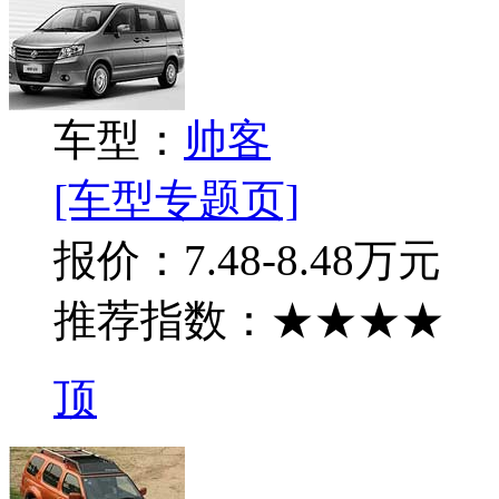
车型：
帅客
[车型专题页]
报价：7.48-8.48万元
推荐指数：★★★★
顶