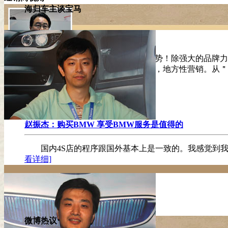
海归车主谈宝马
宝马品牌异军突起，大有赶超奥迪之势！除强大的品牌力
因素、审美价值等新的方面。世界性品牌，地方性营销。从＂
赵振杰：购买BMW 享受BMW服务是值得的
国内4S店的程序跟国外基本上是一致的。我感觉到我购
看详细]
微博热议