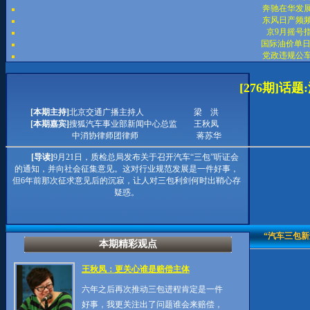
奔驰在华发展
东风日产频频
京9月摇号指标
国际油价单日
党政违规公车
[276期]话
[本期主持]
北京交通广播主持人 梁 洪
[本期嘉宾]
搜狐汽车事业部新闻中心总监 王秋凤
中消协律师团律师 蒋苏华
[导读]
9月21日，质检总局发布关于召开汽车“三包”听证会
的通知，并向社会征集意见。这对行业规范发展是一件好事，
但6年前那次征求意见后的沉寂，让人对三包利剑何时出鞘心存
疑惑。
“汽车三包
本期精彩观点
王秋凤：更关心谁是赔偿主体
六年之后再次推动三包进程肯定是一件
好事，我更关注出了问题谁会来赔偿，