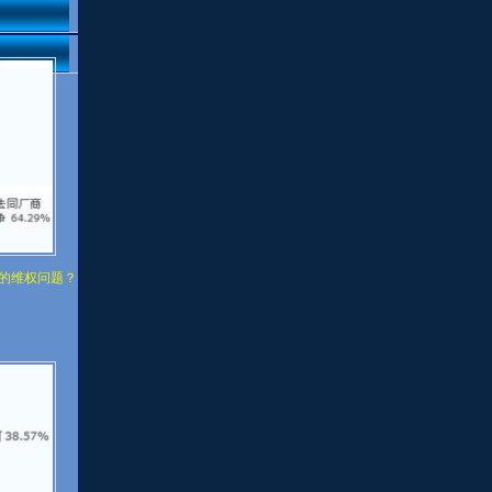
的维权问题？