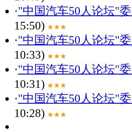
·
"中国汽车50人论坛"
15:50)
★★★
·
"中国汽车50人论坛"
10:33)
★★★
·
"中国汽车50人论坛"
10:31)
★★★
·
"中国汽车50人论坛"
10:28)
★★★