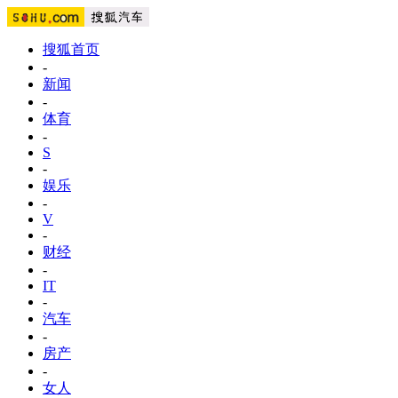
搜狐首页
-
新闻
-
体育
-
S
-
娱乐
-
V
-
财经
-
IT
-
汽车
-
房产
-
女人