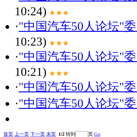
10:24)
★★★
·
"中国汽车50人论坛"
10:23)
★★★
·
"中国汽车50人论坛"
10:21)
★★★
·
"中国汽车50人论坛"委
·
"中国汽车50人论坛"委
首页
上一页
下一页
末页
1/2
转到
页
Go