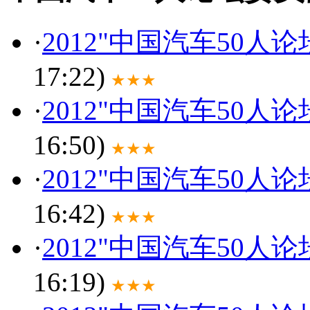
·
2012"中国汽车50人
17:22)
★★★
·
2012"中国汽车50人
16:50)
★★★
·
2012"中国汽车50人
16:42)
★★★
·
2012"中国汽车50人
16:19)
★★★