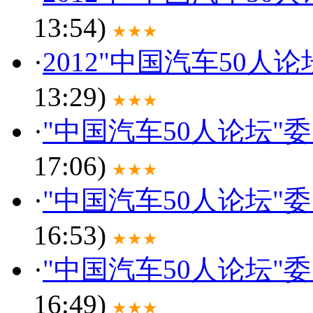
13:54)
★★★
·
2012"中国汽车50人
13:29)
★★★
·
"中国汽车50人论坛"
17:06)
★★★
·
"中国汽车50人论坛"
16:53)
★★★
·
"中国汽车50人论坛"
16:49)
★★★