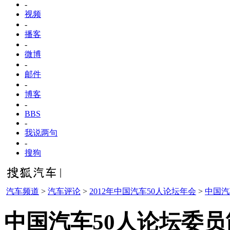
-
视频
-
播客
-
微博
-
邮件
-
博客
-
BBS
-
我说两句
-
搜狗
汽车频道
>
汽车评论
>
2012年中国汽车50人论坛年会
>
中国汽
中国汽车50人论坛委员