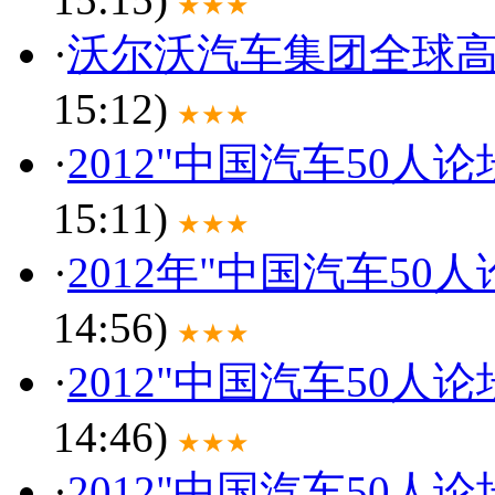
★★★
·
沃尔沃汽车集团全球高
15:12)
★★★
·
2012"中国汽车50人
15:11)
★★★
·
2012年"中国汽车50
14:56)
★★★
·
2012"中国汽车50人
14:46)
★★★
·
2012"中国汽车50人