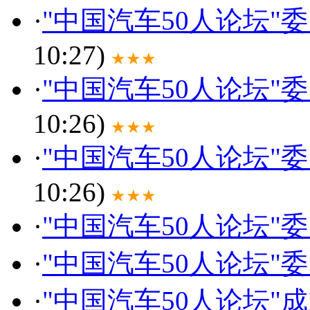
·
"中国汽车50人论坛"
10:27)
★★★
·
"中国汽车50人论坛"
10:26)
★★★
·
"中国汽车50人论坛"
10:26)
★★★
·
"中国汽车50人论坛"委
·
"中国汽车50人论坛"委
·
"中国汽车50人论坛"