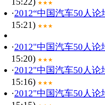
15:22)
★★★
·
2012“中国汽车50人
15:21)
★★★
·
2012"中国汽车50人
15:20)
★★★
·
2012"中国汽车50人
15:16)
★★★
·
2012"中国汽车50人
15:15)