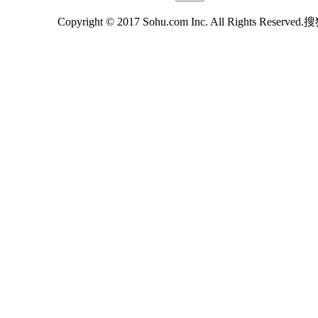
Copyright © 2017 Sohu.com Inc. All Rights Reserv