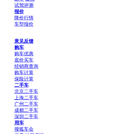
试驾评测
报价
降价行情
车型报价
意见反馈
购车
购车优惠
底价买车
经销商查询
购车计算
保险计算
二手车
北京二手车
上海二手车
广州二手车
成都二手车
深圳二手车
用车
搜狐车会