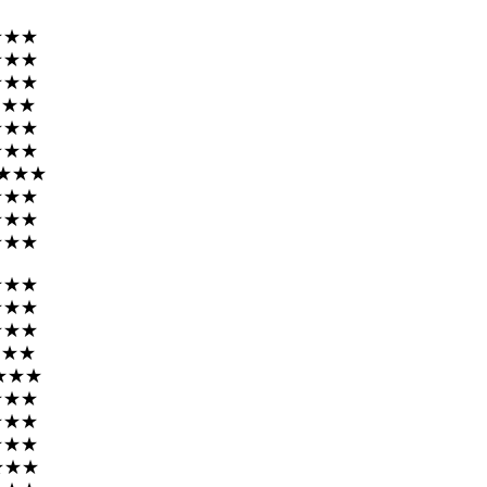
★★★
★★★
★★★
★★★
★★★
★★★
★★★
★★★
★★★
★★★
★★★
★★★
★★★
★★★
★★★
★★★
★★★
★★★
★★★