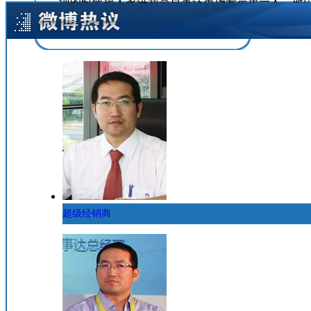
训的时候跟人家讲我是百事达市场专员第一人，所
…【
详细
】
超级经销商