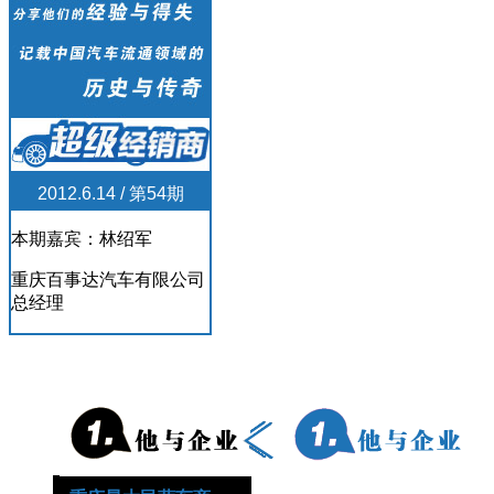
2012.6.14 / 第54期
本期嘉宾：林绍军
重庆百事达汽车有限公司
总经理