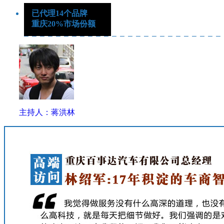
已代理14个品牌
重庆20%市场份额
主持人：蒋洪林