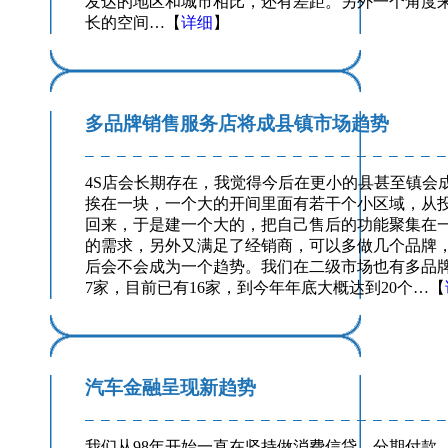
发达的地区和城市相比，还有差距。另外一个角度
长的空间…【
详细
】
多品牌销售服务店将成县镇市场趋势
4S店会长期存在，我觉得今后在更小的县甚至镇会
挨在一块，一个大的开间里面有若干个小区域，从
回来，于是建一个大的，把自己售后的功能聚集在
的需求，另外又满足了经销商，可以多做几个品牌
后会不会成为一个趋势。我们在二级市场也有多品
7家，目前已有16家，到今年年底大概达到20个…【
汽车金融呈现新趋势
我们从98年开始一直在坚持做消费信贷、分期付款