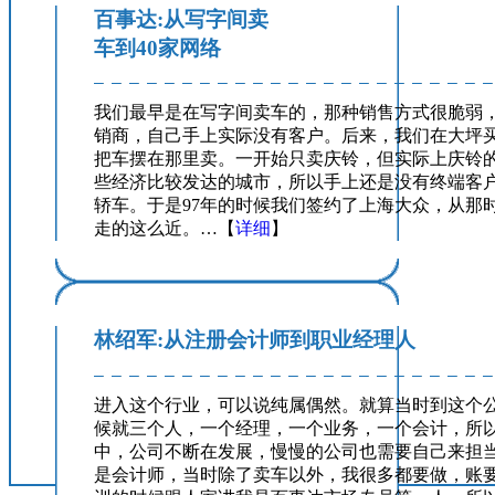
百事达:从写字间卖
车到40家网络
我们最早是在写字间卖车的，那种销售方式很脆弱
销商，自己手上实际没有客户。后来，我们在大坪买了
把车摆在那里卖。一开始只卖庆铃，但实际上庆铃
些经济比较发达的城市，所以手上还是没有终端客
轿车。于是97年的时候我们签约了上海大众，从那
走的这么近。…【
详细
】
林绍军:从注册会计师到职业经理人
进入这个行业，可以说纯属偶然。就算当时到这个
候就三个人，一个经理，一个业务，一个会计，所
中，公司不断在发展，慢慢的公司也需要自己来担
是会计师，当时除了卖车以外，我很多都要做，账