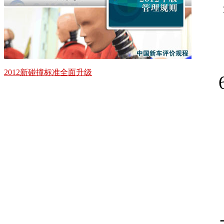
2012新碰撞标准全面升级