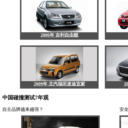
2006年 吉利自由舰
2009年 北汽福田迷迪宜家
2
中国碰撞测试7年观
自主品牌越来越强？
安