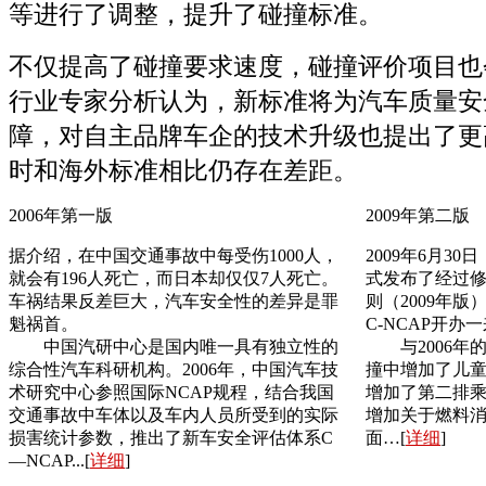
等进行了调整，提升了碰撞标准。
不仅提高了碰撞要求速度，碰撞评价项目也
行业专家分析认为，新标准将为汽车质量安
障，对自主品牌车企的技术升级也提出了更
时和海外标准相比仍存在差距。
2006年第一版
2009年第二版
据介绍，在中国交通事故中每受伤1000人，
2009年6月3
就会有196人死亡，而日本却仅仅7人死亡。
式发布了经过修
车祸结果反差巨大，汽车安全性的差异是罪
则（2009年版）
魁祸首。
C-NCAP开
中国汽研中心是国内唯一具有独立性的
与2006年
综合性汽车科研机构。2006年，中国汽车技
撞中增加了儿
术研究中心参照国际NCAP规程，结合我国
增加了第二排
交通事故中车体以及车内人员所受到的实际
增加关于燃料
损害统计参数，推出了新车安全评估体系C
面…[
详细
]
—NCAP...[
详细
]