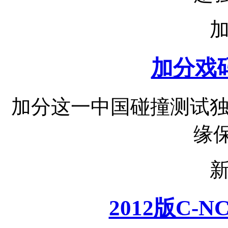
加分戏
加分这一中国碰撞测试
缘保
2012版C-