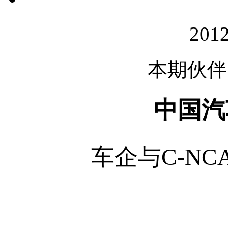
20
本期伙伴
中国汽
车企与C-NC