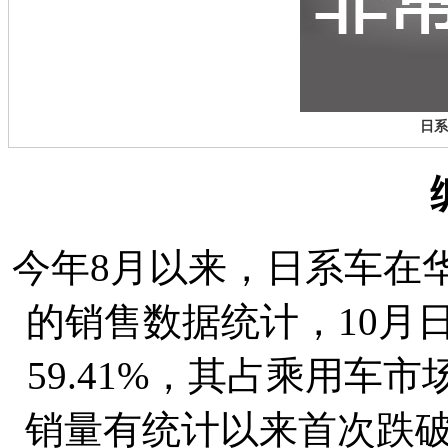
日系
今年8月以来，日系车在
的销售数据统计，10月日
59.41%，其占乘用车市
销量有统计以来首次跌破