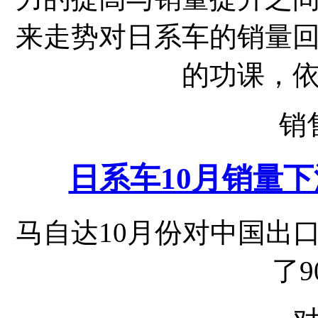
来走势对日系车的销量
的功课，
销
日系车10月销量下
马自达10月份对中国出
了9