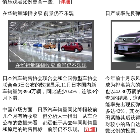
慎乐观者比例更高一些。 [
详细
]
在华销量降幅收窄 前景仍不乐观
日产或率先反
在华销量降幅收窄 前景仍不乐观
日本汽车销售协会联合会和全国微型车协会
今年前十月东风
联合会3日公布的数据显示,11月日本国内新
成为排名第六
车销量为39.4万辆，同比减少0.4%，连续3个
也以42.30
月下滑。
查3的结果，这
能率先出现反
中国市场方面，日系汽车销量同比降幅较前
多达42%，其
几个月有所收窄，但分析人士指出，从车企
田紧随其后获得
公布的数据来看，都远低于其去年同期销量
对较小的马自
和原定的销售目标，前景仍不乐观。 [
详细
]
数比例的投票。