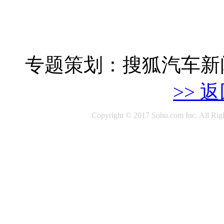
专题策划：搜狐汽车新
>> 
Copyright © 2017 Sohu.com Inc. All 