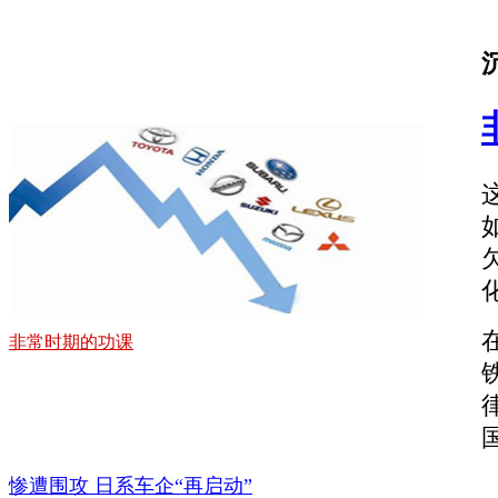
非常时期的功课
惨遭围攻 日系车企“再启动”