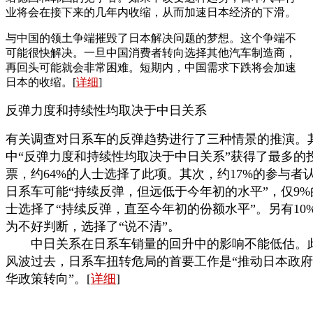
业将会在接下来的几年内收缩，从而加速日本经济的下滑。
与中国的领土争端摧毁了日本解决问题的梦想。这个争端不
可能很快解决。一旦中国消费者转向选择其他汽车制造商，
再回头可能就会非常困难。短期内，中国需求下跌将会加速
日本的收缩。[
详细
]
反弹力度和持续性均取决于中日关系
有关调查对日系车的反弹趋势进行了三种情景的推演。
中“反弹力度和持续性均取决于中日关系”获得了最多的
票，约64%的人士选择了此项。其次，约17%的参与者
日系车可能“持续反弹，但远低于今年初的水平”，仅9%
士选择了“持续反弹，直至今年初的份额水平”。另有10
为不好判断，选择了“说不清”。
中日关系在日系车销量的回升中的影响不能低估。
风波过去，日系车扭转危局的首要工作是“推动日本政
华政策转向”。[
详细
]