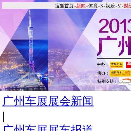
搜狐首页
-
新闻
-
体育
-
S
-
娱乐
-
V
-
财
广州车展展会新闻
|
广州车展展车报道