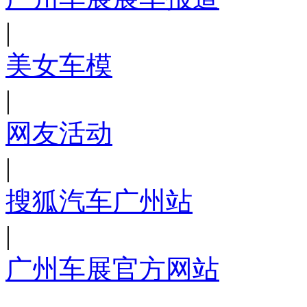
|
美女车模
|
网友活动
|
搜狐汽车广州站
|
广州车展官方网站