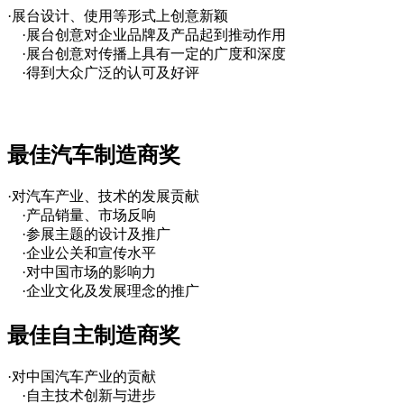
·展台设计、使用等形式上创意新颖
·展台创意对企业品牌及产品起到推动作用
·展台创意对传播上具有一定的广度和深度
·得到大众广泛的认可及好评
最佳汽车制造商奖
·对汽车产业、技术的发展贡献
·产品销量、市场反响
·参展主题的设计及推广
·企业公关和宣传水平
·对中国市场的影响力
·企业文化及发展理念的推广
最佳自主制造商奖
·对中国汽车产业的贡献
·自主技术创新与进步