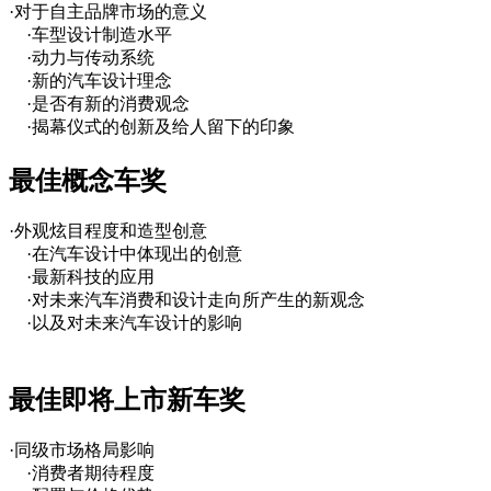
·对于自主品牌市场的意义
·车型设计制造水平
·动力与传动系统
·新的汽车设计理念
·是否有新的消费观念
·揭幕仪式的创新及给人留下的印象
最佳概念车奖
·外观炫目程度和造型创意
·在汽车设计中体现出的创意
·最新科技的应用
·对未来汽车消费和设计走向所产生的新观念
·以及对未来汽车设计的影响
最佳即将上市新车奖
·同级市场格局影响
·消费者期待程度