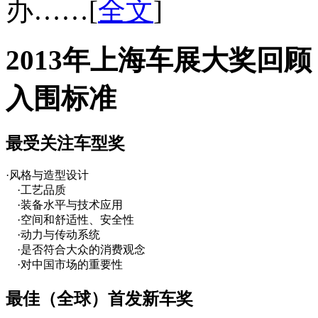
办……[
全文
]
2013年上海车展大奖回顾
入围标准
最受关注车型奖
·风格与造型设计
·工艺品质
·装备水平与技术应用
·空间和舒适性、安全性
·动力与传动系统
·是否符合大众的消费观念
·对中国市场的重要性
最佳（全球）首发新车奖