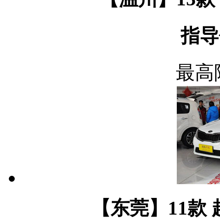
指导
最高
【东莞】11款 起