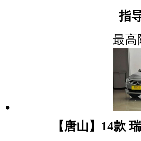
指导
最高
【唐山】14款 瑞