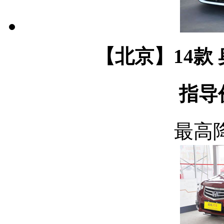
【北京】14款 奥迪R
指导价
最高