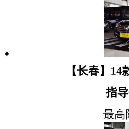
【长春】14款
指导
最高