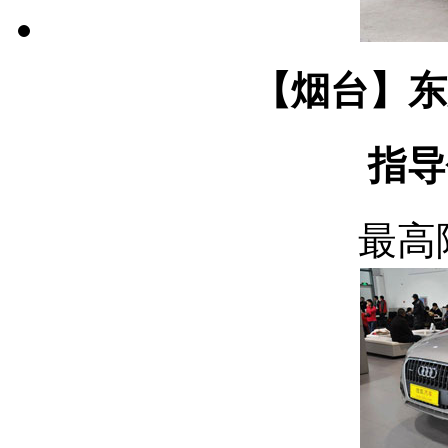
【烟台】东
指导
最高