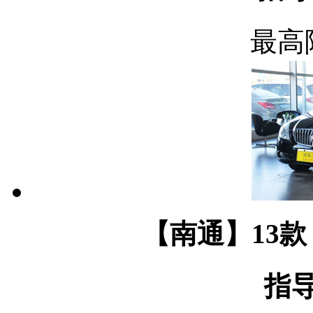
最高
【南通】13款 
指导