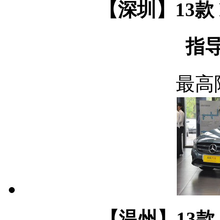
【深圳】13款 P
指导
最高
【温州】13款 