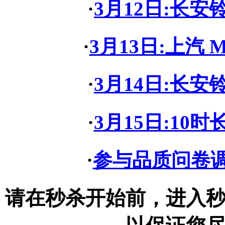
·
3月12日:长
·
3月13日:上汽
·
3月14日:长
·
3月15日:10
·
参与品质问卷
请在秒杀开始前，进入