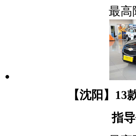
最高
【沈阳】13款 
指导