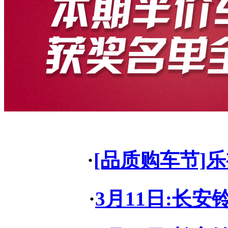
·
[品质购车节]
·
3月11日:长