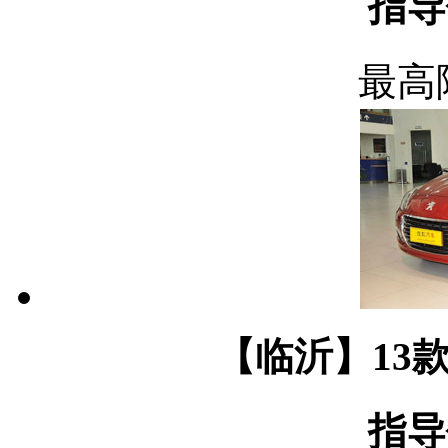
指导
最高
【临沂】13款
指导