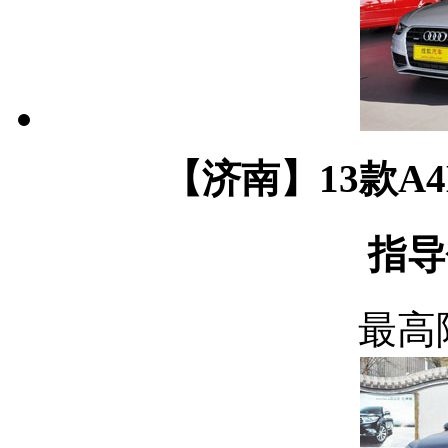
【济南】13款A4L 
指导
最高