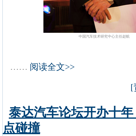
中国汽车技术研究中心主任赵航
……
阅读全文>>
泰达汽车论坛开办十年
点碰撞