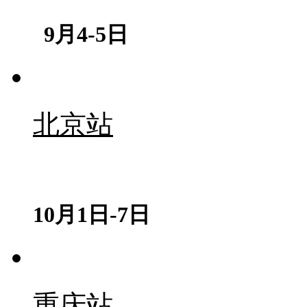
9月4-5日
北京站
10月1日-7日
重庆站