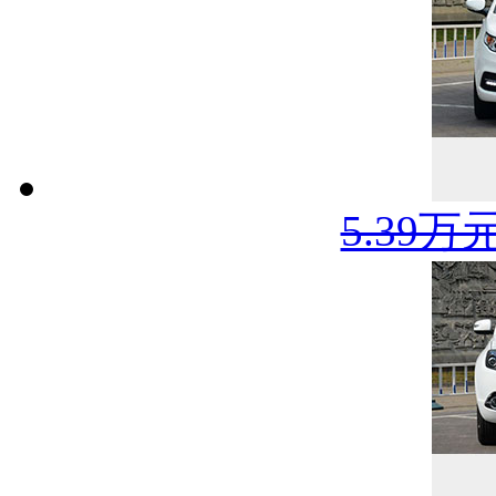
5.39万