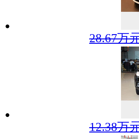
28.67万
12.38万