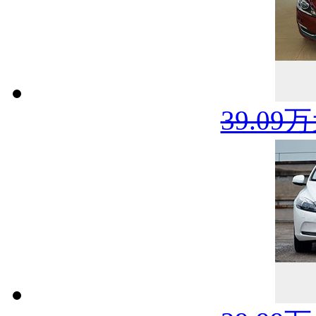
39.09