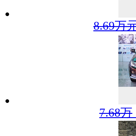
8.69万
7.68万