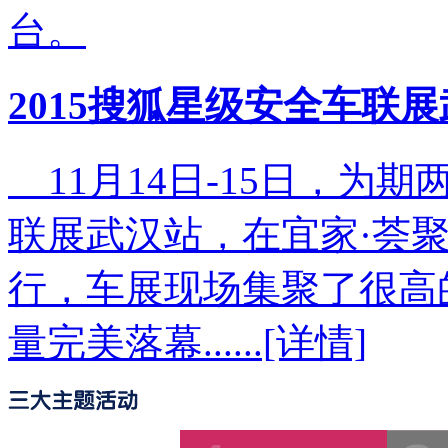
台。
2015搜狐星级安全车联
11月14日-15日，为期
联展武汉站，在宜家·荟
行，车展现场集聚了很高
量完美落幕......[详情]