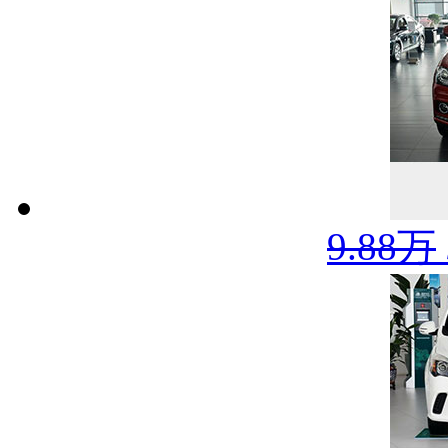
9.88万