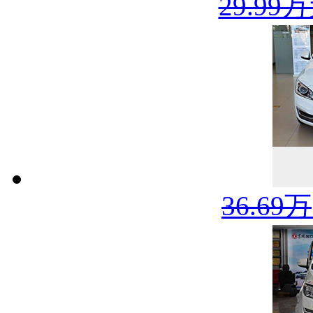
29.99
36.69万