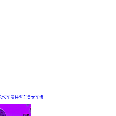
论坛
车展特惠车
美女车模