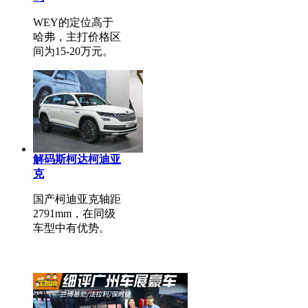
WEY的定位高于
哈弗，主打价格区
间为15-20万元。
解码斯柯达柯迪亚
克
国产柯迪亚克轴距
2791mm，在同级
车型中有优势。