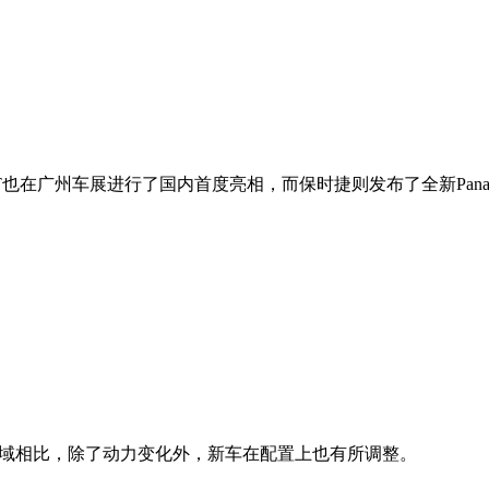
so T也在广州车展进行了国内首度亮相，而保时捷则发布了全新Panamer
思域相比，除了动力变化外，新车在配置上也有所调整。