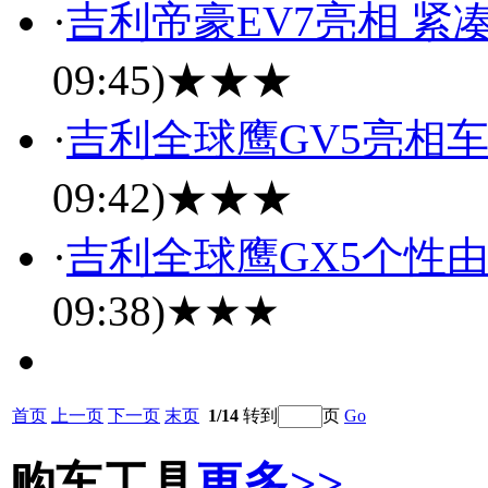
·
吉利帝豪EV7亮相 紧
09:45)
★★★
·
吉利全球鹰GV5亮相车
09:42)
★★★
·
吉利全球鹰GX5个性由
09:38)
★★★
首页
上一页
下一页
末页
1/14
转到
页
Go
购车工具
更多>>