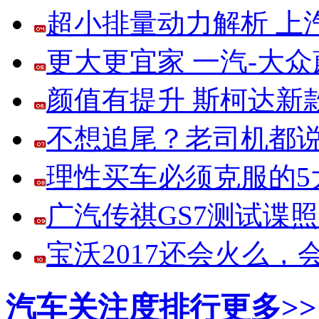
超小排量动力解析 上
更大更宜家 一汽-大
颜值有提升 斯柯达新
不想追尾？老司机都说
理性买车必须克服的5大
广汽传祺GS7测试谍
宝沃2017还会火么
汽车关注度排行
更多>>