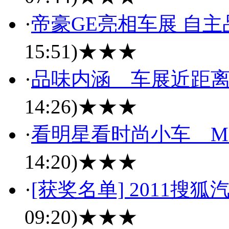
·
帝豪GE亮相车展 自
15:51)
★★★
·
品味内涵 车展近距离
14:26)
★★★
·
看明星看时尚小车 M
14:20)
★★★
·
[获奖名单] 2011搜
09:20)
★★★