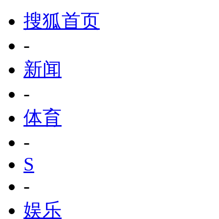
搜狐首页
-
新闻
-
体育
-
S
-
娱乐