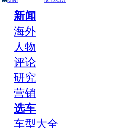
MINI
18.5-38.5万
新闻
海外
人物
评论
研究
营销
选车
车型大全