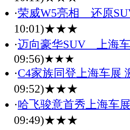
·
荣威W5亮相 还原S
10:01)
★★★
·
迈向豪华SUV 上海车
09:56)
★★★
·
C4家族同登上海车展
09:52)
★★★
·
哈飞骏意首秀上海车展
09:49)
★★★