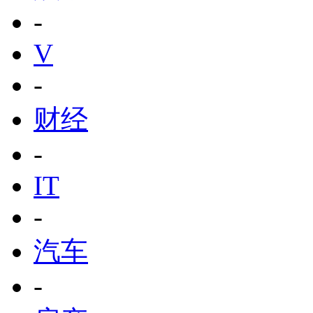
-
V
-
财经
-
IT
-
汽车
-