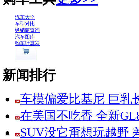
汽车大全
车型对比
经销商查询
汽车图库
购车计算器
新闻排行
车模偏爱比基尼 巨乳
在美国不吃香 全新G
SUV没它甭想玩越野