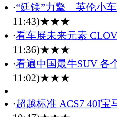
·
“廷镁”力擎 英伦小车
11:43)
★★★
·
看车展未来元素 CLO
11:36)
★★★
·
看遍中国最牛SUV 各
11:02)
★★★
·
超越标准 ACS7 40