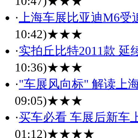
10:47)
★★★
·
上海车展比亚迪M6受
10:42)
★★★
·
实拍丘比特2011款 
10:36)
★★★
·
"车展风向标" 解读
09:05)
★★★
·
买车必看 车展后新车
01:12)
★★★★