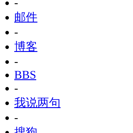
-
邮件
-
博客
-
BBS
-
我说两句
-
搜狗