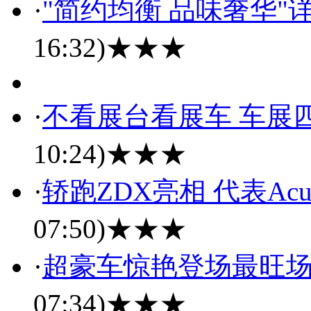
·
"简约均衡 品味奢华
16:32)
★★★
·
不看展台看展车 车展
10:24)
★★★
·
轿跑ZDX亮相 代表Ac
07:50)
★★★
·
超豪车惊艳登场最旺场
07:34)
★★★