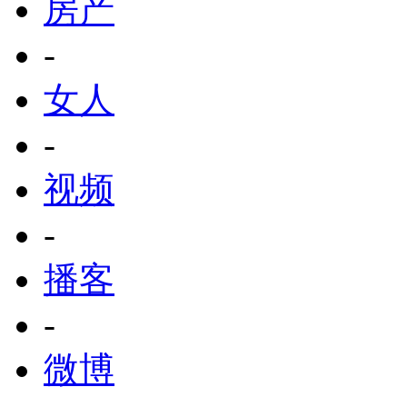
房产
-
女人
-
视频
-
播客
-
微博