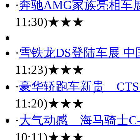
·
奔驰AMG家族亮相车
11:30)
★★★
·
雪铁龙DS登陆车展 
11:23)
★★★
·
豪华轿跑车新贵 CTS 
11:20)
★★★
·
大气动感 海马骑士C-
10:11)
★★★