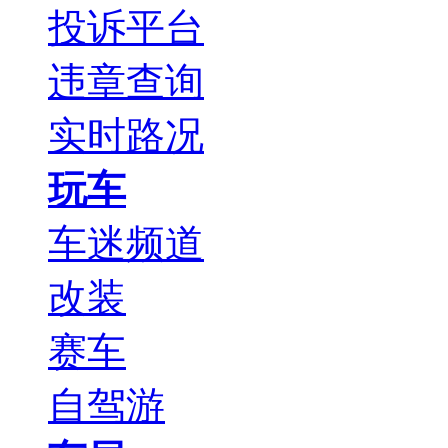
投诉平台
违章查询
实时路况
玩车
车迷频道
改装
赛车
自驾游