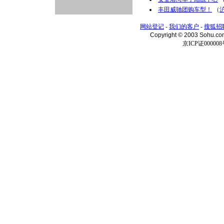
丰田威驰团购车型！
（
网站登记
-
我们的客户
-
搜狐招
Copyright © 2003 Sohu.c
京ICP证000