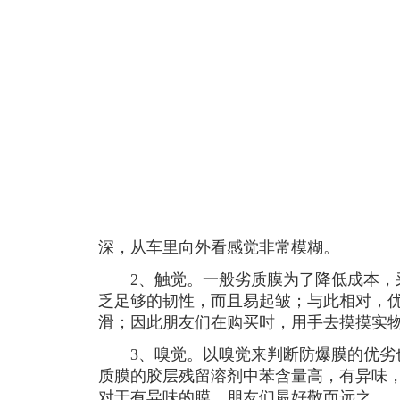
深，从车里向外看感觉非常模糊。
2、触觉。一般劣质膜为了降低成本，
乏足够的韧性，而且易起皱；与此相对，
滑；因此朋友们在购买时，用手去摸摸实
3、嗅觉。以嗅觉来判断防爆膜的优劣
质膜的胶层残留溶剂中苯含量高，有异味
对于有异味的膜，朋友们最好敬而远之。