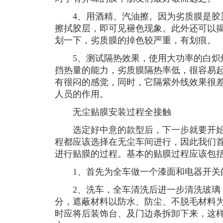
4、用酒精、汽油擦。因为劣质膜是胶
擦拭胶层，即可见褪色现象。此外还可以
划一下，劣质膜的掉色较严重，有划痕。
5、测试隔热效果，使用大功率的白炽
挡热量的能力，劣质膜隔热率低，很容易
有很闷的感觉，同时，它隔紫外线效果很
人员的作用。
无尘贴膜安装过程全接触
选定好中意的款型后，下一步就要开始
程都应该选择在无尘车间进行，因此我们
进行贴膜的过程。基本的贴膜过程应该包
1、首先为全车做一个漆面和电器开关
2、洗车，全车清洗后进一步清洗玻璃
分，遮蔽材料以防水、防尘、不脱毛材料
时应将后装饰台、及门边条拆卸下来，这