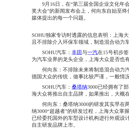
9月16日，在“第三届全国企业文化年会
奖大会”的新闻发布会上，何向东自始至终
媒体提出的每一个问题。
SOHU独家专访时透露的信息表明：上海
且不排除介入环保车领域，制造混合动力
SOHU汽车：
丰田
与
一汽
在15号初步
为汽车业界的龙头企业，上海大众是否也
何向东：不排除未来将制造混合动力汽
德国大众的传统，做事比较严谨，一般情
SOHU汽车：
桑塔纳
3000已经拥有
海大众将推出自主品牌，如果推出，大概
何向东：桑塔纳3000的研发其实早在
纳3000“超越者”的研发过程，上海大众
已经委托国外的车型设计机构进行外观设
自主研发品牌上市。