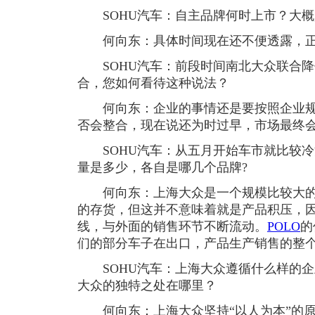
SOHU汽车：自主品牌何时上市？大概
何向东：具体时间现在还不便透露，正
SOHU汽车：前段时间南北大众联合降
合，您如何看待这种说法？
何向东：企业的事情还是要按照企业规
否会整合，现在说还为时过早，市场最终
SOHU汽车：从五月开始车市就比较冷
量是多少，各自是哪几个品牌?
何向东：上海大众是一个规模比较大的
的存货，但这并不意味着就是产品积压，
线，与外面的销售环节不断流动。
POLO
的
们的部分车子在出口，产品生产销售的整
SOHU汽车：上海大众遵循什么样的企
大众的独特之处在哪里？
何向东：上海大众坚持“以人为本”的原