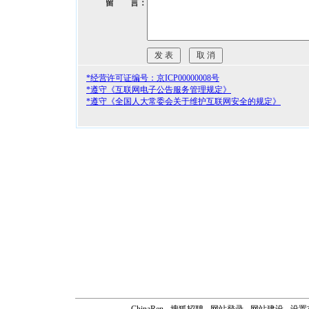
留 言：
*经营许可证编号：京ICP00000008号
*遵守《互联网电子公告服务管理规定》
*遵守《全国人大常委会关于维护互联网安全的规定》