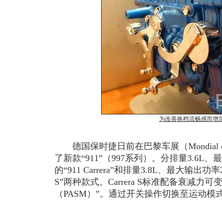
为改善换档流畅感而增
德国保时捷日前在巴黎车展（Mondial de l'
了新款“911”（997系列）。分排量3.6L、最
的“911 Carrera”和排量3.8L、最大输出功率26
S”两种款式。Carrera S标准配备衰减
（PASM）”。通过开关操作切换至运动